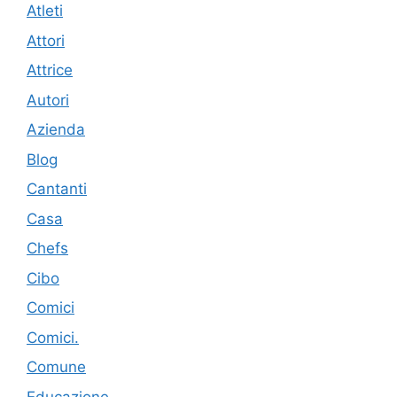
Atleti
Attori
Attrice
Autori
Azienda
Blog
Cantanti
Casa
Chefs
Cibo
Comici
Comici.
Comune
Educazione