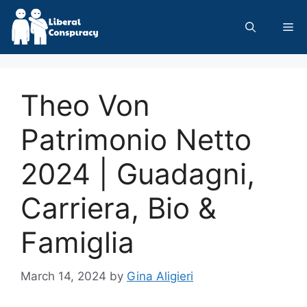
Skip
to
Me
content
Theo Von
Patrimonio Netto
2024 | Guadagni,
Carriera, Bio &
Famiglia
March 14, 2024
by
Gina Aligieri