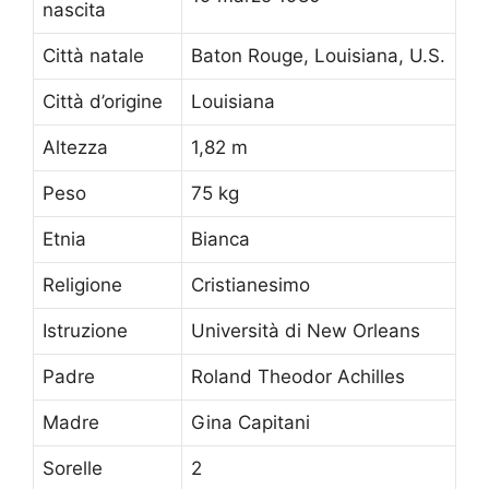
nascita
Città natale
Baton Rouge, Louisiana, U.S.
Città d’origine
Louisiana
Altezza
1,82 m
Peso
75 kg
Etnia
Bianca
Religione
Cristianesimo
Istruzione
Università di New Orleans
Padre
Roland Theodor Achilles
Madre
Gina Capitani
Sorelle
2