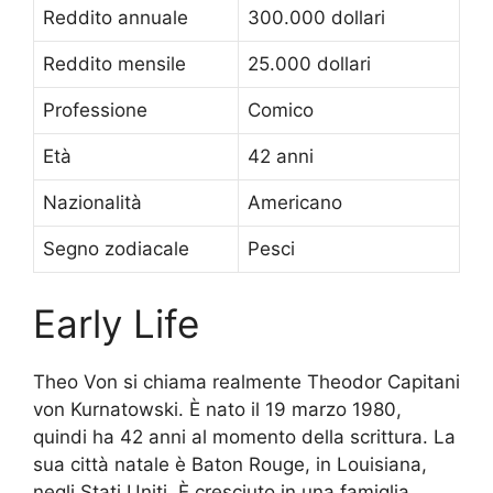
Reddito annuale
300.000 dollari
Reddito mensile
25.000 dollari
Professione
Comico
Età
42 anni
Nazionalità
Americano
Segno zodiacale
Pesci
Early Life
Theo Von si chiama realmente Theodor Capitani
von Kurnatowski. È nato il 19 marzo 1980,
quindi ha 42 anni al momento della scrittura. La
sua città natale è Baton Rouge, in Louisiana,
negli Stati Uniti. È cresciuto in una famiglia