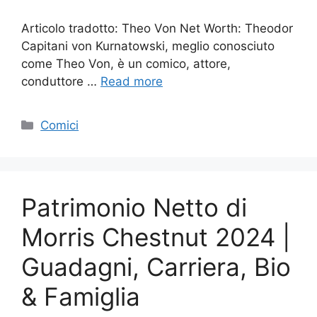
Articolo tradotto: Theo Von Net Worth: Theodor
Capitani von Kurnatowski, meglio conosciuto
come Theo Von, è un comico, attore,
conduttore …
Read more
Categories
Comici
Patrimonio Netto di
Morris Chestnut 2024 |
Guadagni, Carriera, Bio
& Famiglia