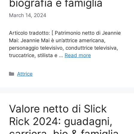
biografia e famiglia
March 14, 2024
Articolo tradotto: [ Patrimonio netto di Jeannie
Mai: Jeannie Mai è un’attrice americana,
personaggio televisivo, conduttrice televisiva,
truccatrice, stilista e …
Read more
Categories
Attrice
Valore netto di Slick
Rick 2024: guadagni,
carriera, bio & famiglia