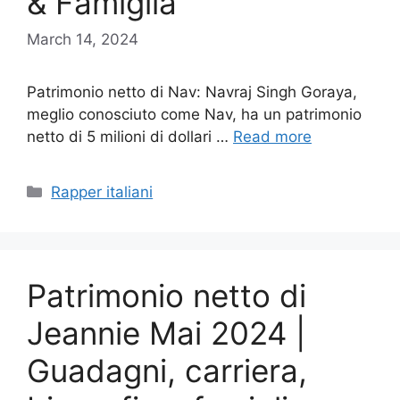
& Famiglia
March 14, 2024
Patrimonio netto di Nav: Navraj Singh Goraya,
meglio conosciuto come Nav, ha un patrimonio
netto di 5 milioni di dollari …
Read more
Categories
Rapper italiani
Patrimonio netto di
Jeannie Mai 2024 |
Guadagni, carriera,