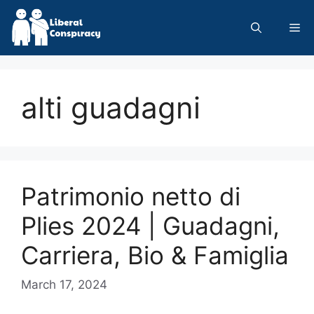
Skip
to
Me
content
alti guadagni
Patrimonio netto di
Plies 2024 | Guadagni,
Carriera, Bio & Famiglia
March 17, 2024