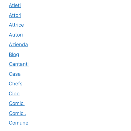
Atleti
Attori
Attrice
Autori
Azienda
Blog
Cantanti
Casa
Chefs
Cibo
Comici
Comici.
Comune