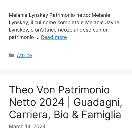
Melanie Lynskey Patrimonio netto: Melanie
Lynskey, il cui nome completo è Melanie Jayne
Lynskey, è un’attrice neozelandese con un
patrimonio …
Read more
Categories
Attrice
Theo Von Patrimonio
Netto 2024 | Guadagni,
Carriera, Bio & Famiglia
March 14, 2024