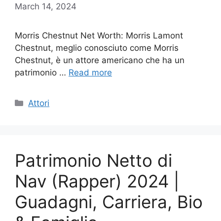
March 14, 2024
Morris Chestnut Net Worth: Morris Lamont
Chestnut, meglio conosciuto come Morris
Chestnut, è un attore americano che ha un
patrimonio …
Read more
Categories
Attori
Patrimonio Netto di
Nav (Rapper) 2024 |
Guadagni, Carriera, Bio