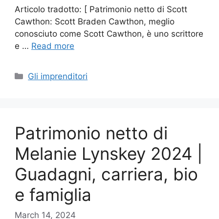
Articolo tradotto: [ Patrimonio netto di Scott
Cawthon: Scott Braden Cawthon, meglio
conosciuto come Scott Cawthon, è uno scrittore
e …
Read more
Categories
Gli imprenditori
Patrimonio netto di
Melanie Lynskey 2024 |
Guadagni, carriera, bio
e famiglia
March 14, 2024