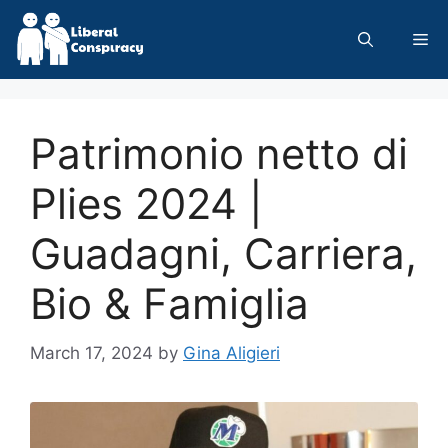
Skip
to
Me
content
Patrimonio netto di
Plies 2024 |
Guadagni, Carriera,
Bio & Famiglia
March 17, 2024
by
Gina Aligieri