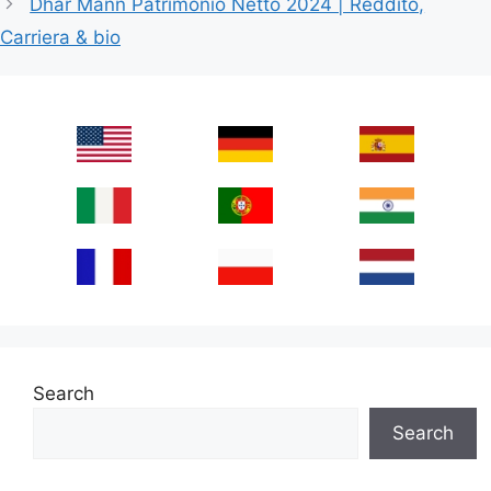
Dhar Mann Patrimonio Netto 2024 | Reddito,
Carriera & bio
Search
Search