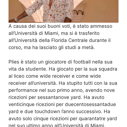
A causa dei suoi buoni voti, è stato ammesso
all’Università di Miami, ma si è trasferito
all’Università della Florida Centrale durante il
corso, ma ha lasciato gli studi a metà.
Plies è stato un giocatore di football nella sua
vita da studente. Ha giocato per la sua squadra
al liceo come wide receiver e come wide
receiver all’università. Ha stupito tutti con la sua
performance nel suo primo anno, avendo nove
ricezioni per sessantanove yard. Ha avuto
venticinque ricezioni per duecentosessantadue
yard e due touchdown l’anno successivo. Ha
avuto solo cinque ricezioni per quarantatre yard
nel suo ultimo anno all’Università di Miami.