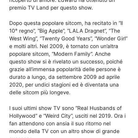
premio TV Land per questo show.
Dopo questa popolare sitcom, ha recitato in “Il
10° regno”, “Big Apple”, “LALA Dragnet”, “The
West Wing”, “Twenty Good Years”, “Wonder Girl”
e molti altri. Nel 2009, è tornato con un’altra
popolare sitcom, “Modern Family”. Anche
questo show si è rivelato un successo, poiché
grazie all’immensa popolarità delle persone è
durato a lungo, da settembre 2009 ad aprile
2020, per undici stagioni ed è diventata una
delle sitcom più longeve.
I suoi ultimi show TV sono “Real Husbands of
Hollywood” e “Weird City”, usciti nel 2019. Ora i
fan attendono con ansia il suo ritorno nel
mondo della TV con un altro show di grande