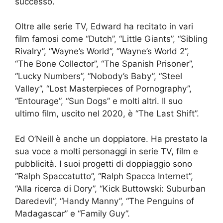
successo.
Oltre alle serie TV, Edward ha recitato in vari
film famosi come “Dutch”, “Little Giants”, “Sibling
Rivalry”, “Wayne’s World”, “Wayne’s World 2”,
“The Bone Collector”, “The Spanish Prisoner”,
“Lucky Numbers”, “Nobody’s Baby”, “Steel
Valley”, “Lost Masterpieces of Pornography”,
“Entourage”, “Sun Dogs” e molti altri. Il suo
ultimo film, uscito nel 2020, è “The Last Shift”.
Ed O’Neill è anche un doppiatore. Ha prestato la
sua voce a molti personaggi in serie TV, film e
pubblicità. I suoi progetti di doppiaggio sono
“Ralph Spaccatutto”, “Ralph Spacca Internet”,
“Alla ricerca di Dory”, “Kick Buttowski: Suburban
Daredevil”, “Handy Manny”, “The Penguins of
Madagascar” e “Family Guy”.