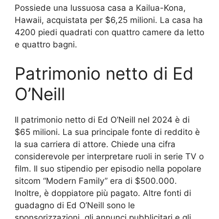
Possiede una lussuosa casa a Kailua-Kona,
Hawaii, acquistata per $6,25 milioni. La casa ha
4200 piedi quadrati con quattro camere da letto
e quattro bagni.
Patrimonio netto di Ed
O’Neill
Il patrimonio netto di Ed O’Neill nel 2024 è di
$65 milioni. La sua principale fonte di reddito è
la sua carriera di attore. Chiede una cifra
considerevole per interpretare ruoli in serie TV o
film. Il suo stipendio per episodio nella popolare
sitcom “Modern Family” era di $500.000.
Inoltre, è doppiatore più pagato. Altre fonti di
guadagno di Ed O’Neill sono le
sponsorizzazioni, gli annunci pubblicitari e gli