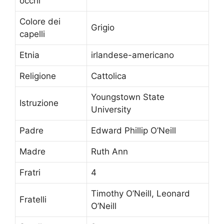
occhi
Colore dei
Grigio
capelli
Etnia
irlandese-americano
Religione
Cattolica
Youngstown State
Istruzione
University
Padre
Edward Phillip O’Neill
Madre
Ruth Ann
Fratri
4
Timothy O’Neill, Leonard
Fratelli
O’Neill