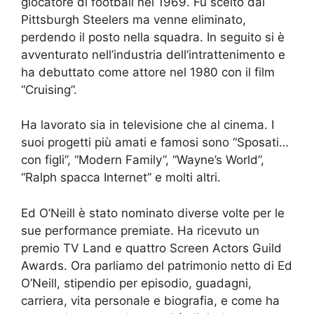
giocatore di football nel 1969. Fu scelto dai
Pittsburgh Steelers ma venne eliminato,
perdendo il posto nella squadra. In seguito si è
avventurato nell’industria dell’intrattenimento e
ha debuttato come attore nel 1980 con il film
“Cruising”.
Ha lavorato sia in televisione che al cinema. I
suoi progetti più amati e famosi sono “Sposati…
con figli”, “Modern Family”, “Wayne’s World”,
“Ralph spacca Internet” e molti altri.
Ed O’Neill è stato nominato diverse volte per le
sue performance premiate. Ha ricevuto un
premio TV Land e quattro Screen Actors Guild
Awards. Ora parliamo del patrimonio netto di Ed
O’Neill, stipendio per episodio, guadagni,
carriera, vita personale e biografia, e come ha