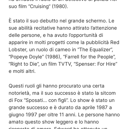
suo film “Cruising” (1980).
È stato il suo debutto nel grande schermo. Le
sue abilità recitative hanno attirato l’attenzione
delle persone, e ha avuto l’opportunità di
apparire in molti progetti come la pubblicità Red
Lobster, un ruolo di cameo in “The Equalizer”,
“Popeye Doyle” (1986), “Farrell for the People”,
“Right to Die”, un film TVTV, “Spenser: For Hire”
e molti altri.
Questi ruoli gli hanno procurato una certa
notorietà, ma il suo successo è stato la sitcom
di Fox “Sposati… con figli”. Lo show è stato un
grande successo e è durato da aprile 1987 a
giugno 1997 per oltre 11 anni. Le persone hanno
amato questo show leggero e lo hanno
ricoperto di amore. Edward ha ottenuto un