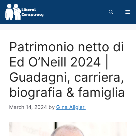
Skip
to
Me
content
Patrimonio netto di
Ed O’Neill 2024 |
Guadagni, carriera,
biografia & famiglia
March 14, 2024
by
Gina Aligieri