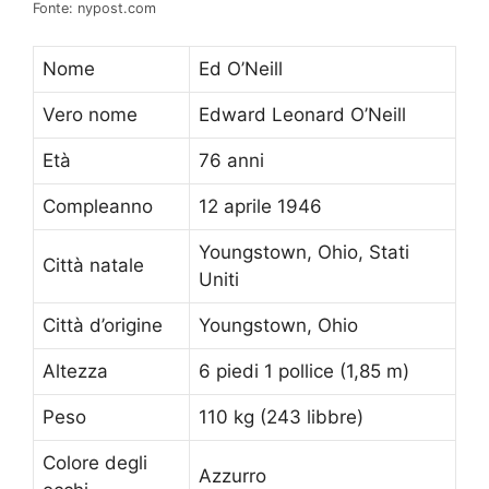
Fonte: nypost.com
Nome
Ed O’Neill
Vero nome
Edward Leonard O’Neill
Età
76 anni
Compleanno
12 aprile 1946
Youngstown, Ohio, Stati
Città natale
Uniti
Città d’origine
Youngstown, Ohio
Altezza
6 piedi 1 pollice (1,85 m)
Peso
110 kg (243 libbre)
Colore degli
Azzurro