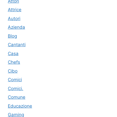
Attori
Attrice
Autori
Azienda
Blog
Cantanti
Casa
Chefs
Cibo
Comici
Comici.
Comune
Educazione
Gaming