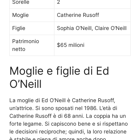
Sorelle
2
Moglie
Catherine Rusoff
Figlie
Sophia O’Neill, Claire O’Neill
Patrimonio
$65 milioni
netto
Moglie e figlie di Ed
O’Neill
La moglie di Ed O’Neill è Catherine Rusoff,
un’attrice. Si sono sposati nel 1986. L’età di
Catherine Rusoff è di 68 anni. La coppia ha un
forte legame. Si capiscono bene e si rispettano
le decisioni reciproche; quindi, la loro relazione
è stabile e piena di amore anche dopo