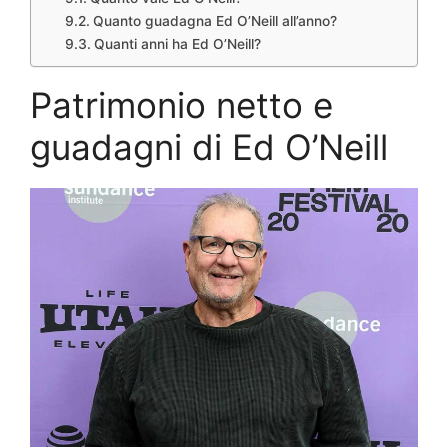
Quanto guadagna Ed O’Neill all’anno?
Quanti anni ha Ed O’Neill?
Patrimonio netto e
guadagni di Ed O’Neill