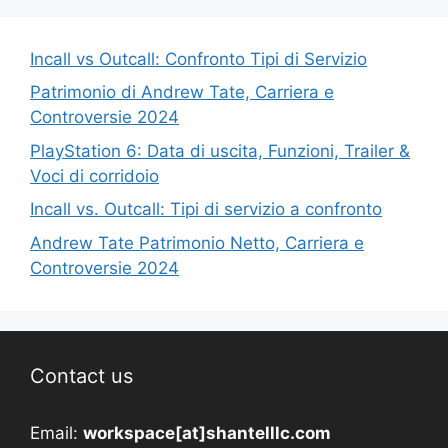
Incall vs Outcall: Confronto Tipi di Servizio
Patrimonio di Andrew Tate, Carriera e
Controversie 2024
PlayStation 6: Data di uscita, Funzioni, Trailer &
Voci di corridoio
Incall vs. Outcall: Tipi di servizio a confronto
Andrew Tate Patrimonio Netto, Carriera e
Controversie 2024
Contact us
Email:
workspace[at]shantelllc.com