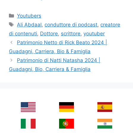
Categories
Youtubers
Tags
Ali Abdaal
,
conduttore di podcast
,
creatore
di contenuti
,
Dottore
,
scrittore
,
youtuber
Patrimonio Netto di Rick Beato 2024 |
Guadagni, Carriera, Bio & Famiglia
Patrimonio di Natti Natasha 2024 |
Guadagni, Bio, Carriera & Famiglia