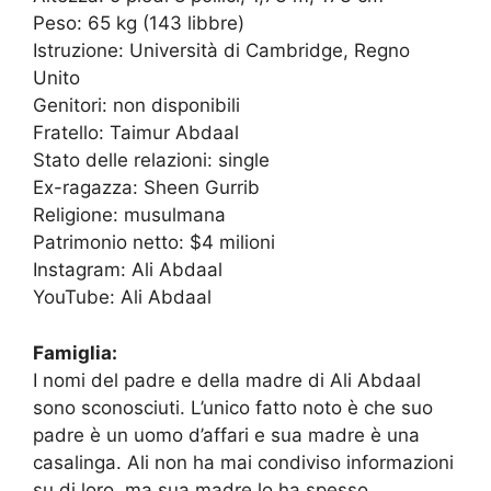
Peso: 65 kg (143 libbre)
Istruzione: Università di Cambridge, Regno
Unito
Genitori: non disponibili
Fratello: Taimur Abdaal
Stato delle relazioni: single
Ex-ragazza: Sheen Gurrib
Religione: musulmana
Patrimonio netto: $4 milioni
Instagram: Ali Abdaal
YouTube: Ali Abdaal
Famiglia:
I nomi del padre e della madre di Ali Abdaal
sono sconosciuti. L’unico fatto noto è che suo
padre è un uomo d’affari e sua madre è una
casalinga. Ali non ha mai condiviso informazioni
su di loro, ma sua madre lo ha spesso