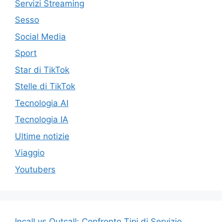
Servizi Streaming
Sesso
Social Media
Sport
Star di TikTok
Stelle di TikTok
Tecnologia AI
Tecnologia IA
Ultime notizie
Viaggio
Youtubers
Incall vs Outcall: Confronto Tipi di Servizio