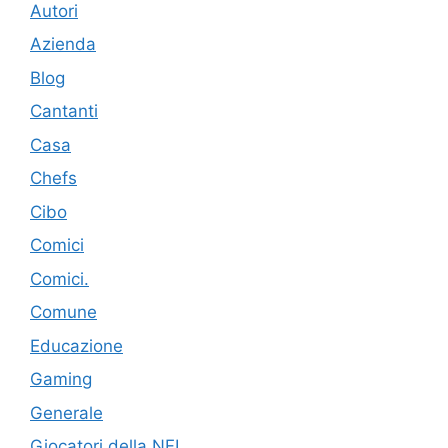
Autori
Azienda
Blog
Cantanti
Casa
Chefs
Cibo
Comici
Comici.
Comune
Educazione
Gaming
Generale
Giocatori della NFL