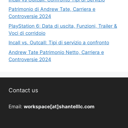
Patrimonio di Andrew Tate, Carriera e
Controversie 2024
PlayStation 6: Data di uscita, Funzioni, Trailer &
Voci di corridoio
Incall vs. Outcall: Tipi di servizio a confronto
Andrew Tate Patrimonio Netto, Carriera e
Controversie 2024
Contact us
Email:
workspace[at]shantelllc.com