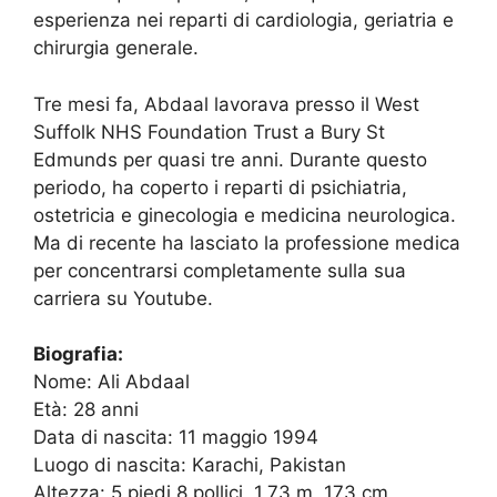
esperienza nei reparti di cardiologia, geriatria e
chirurgia generale.
Tre mesi fa, Abdaal lavorava presso il West
Suffolk NHS Foundation Trust a Bury St
Edmunds per quasi tre anni. Durante questo
periodo, ha coperto i reparti di psichiatria,
ostetricia e ginecologia e medicina neurologica.
Ma di recente ha lasciato la professione medica
per concentrarsi completamente sulla sua
carriera su Youtube.
Biografia:
Nome: Ali Abdaal
Età: 28 anni
Data di nascita: 11 maggio 1994
Luogo di nascita: Karachi, Pakistan
Altezza: 5 piedi 8 pollici, 1,73 m, 173 cm