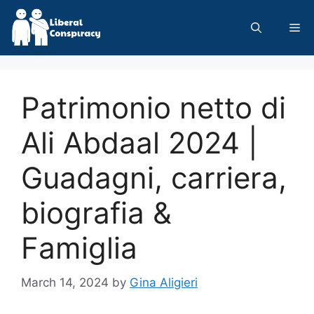
Skip
to
Me
content
Patrimonio netto di
Ali Abdaal 2024 |
Guadagni, carriera,
biografia &
Famiglia
March 14, 2024
by
Gina Aligieri