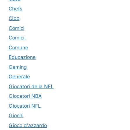
Chefs
Cibo
Comici
Comici.
Comune
Educazione
Gaming
Generale
Giocatori della NFL
Giocatori NBA
Giocatori NFL
Giochi
Gioco d'azzardo