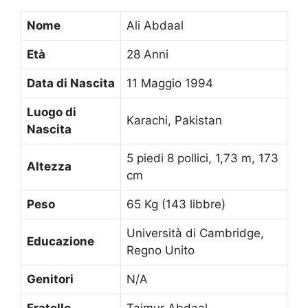
Nome
Ali Abdaal
Età
28 Anni
Data di Nascita
11 Maggio 1994
Luogo di
Karachi, Pakistan
Nascita
5 piedi 8 pollici, 1,73 m, 173
Altezza
cm
Peso
65 Kg (143 libbre)
Università di Cambridge,
Educazione
Regno Unito
Genitori
N/A
Fratello
Taimur Abdaal