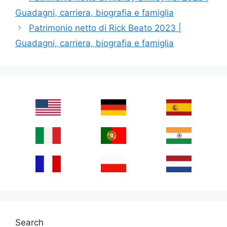
Guadagni, carriera, biografia e famiglia
Patrimonio netto di Rick Beato 2023 |
Guadagni, carriera, biografia e famiglia
Search