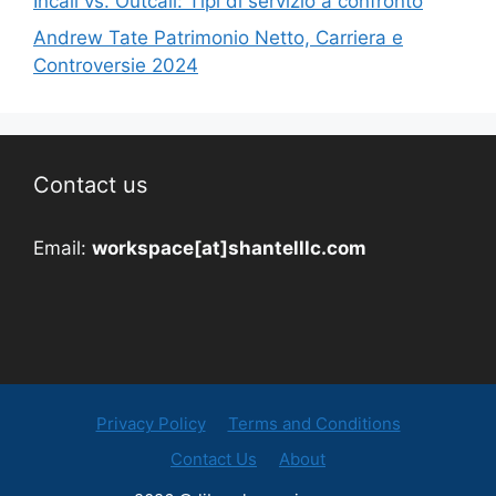
Incall vs. Outcall: Tipi di servizio a confronto
Andrew Tate Patrimonio Netto, Carriera e
Controversie 2024
Contact us
Email:
workspace[at]shantelllc.com
Privacy Policy
Terms and Conditions
Contact Us
About