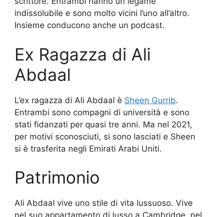
scrittore. Entrambi hanno un legame
indissolubile e sono molto vicini l’uno all’altro.
Insieme conducono anche un podcast.
Ex Ragazza di Ali
Abdaal
L’ex ragazza di Ali Abdaal è
Sheen Gurrib
.
Entrambi sono compagni di università e sono
stati fidanzati per quasi tre anni. Ma nel 2021,
per motivi sconosciuti, si sono lasciati e Sheen
si è trasferita negli Emirati Arabi Uniti.
Patrimonio
Ali Abdaal vive uno stile di vita lussuoso. Vive
nel suo appartamento di lusso a Cambridge, nel