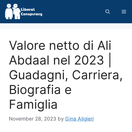
Skip
to
Me
content
Valore netto di Ali
Abdaal nel 2023 |
Guadagni, Carriera,
Biografia e
Famiglia
November 28, 2023
by
Gina Aligieri