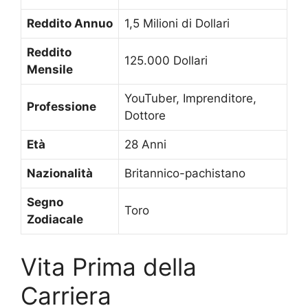
Reddito Annuo
1,5 Milioni di Dollari
Reddito
125.000 Dollari
Mensile
YouTuber, Imprenditore,
Professione
Dottore
Età
28 Anni
Nazionalità
Britannico-pachistano
Segno
Toro
Zodiacale
Vita Prima della
Carriera