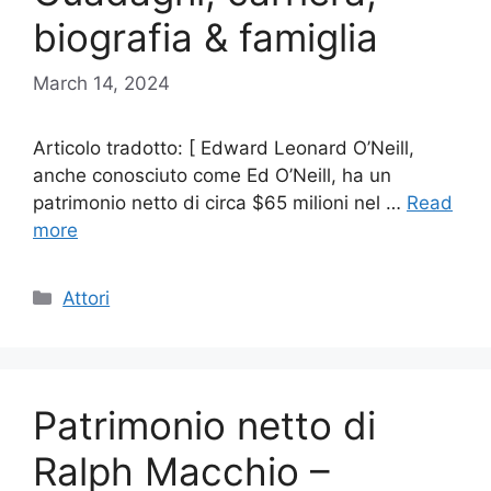
biografia & famiglia
March 14, 2024
Articolo tradotto: [ Edward Leonard O’Neill,
anche conosciuto come Ed O’Neill, ha un
patrimonio netto di circa $65 milioni nel …
Read
more
Categories
Attori
Patrimonio netto di
Ralph Macchio –