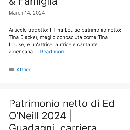
& Famiglia
March 14, 2024
Articolo tradotto: [ Tina Louise patrimonio netto:
Tina Blacker, meglio conosciuta come Tina
Louise, è un’attrice, autrice e cantante
americana …
Read more
Categories
Attrice
Patrimonio netto di Ed
O’Neill 2024 |
Guadagni, carriera,