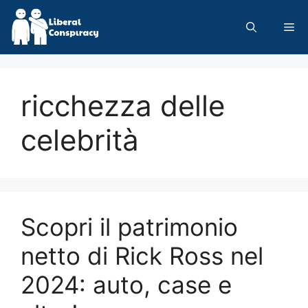
Skip
to
Me
content
ricchezza delle
celebrità
Scopri il patrimonio
netto di Rick Ross nel
2024: auto, case e