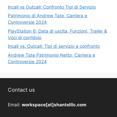
Incall vs Outcall: Confronto Tipi di Servizio
Patrimonio di Andrew Tate, Carriera e
Controversie 2024
PlayStation 6: Data di uscita, Funzioni, Trailer &
Voci di corridoio
Incall vs. Outcall: Tipi di servizio a confronto
Andrew Tate Patrimonio Netto, Carriera e
Controversie 2024
Contact us
Email:
workspace[at]shantelllc.com