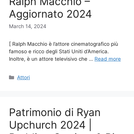
Ralph Macchio –
Aggiornato 2024
March 14, 2024
[ Ralph Macchio è l’attore cinematografico più
famoso e ricco degli Stati Uniti d’America.
Inoltre, è un attore televisivo che …
Read more
Categories
Attori
Patrimonio di Ryan
Upchurch 2024 |