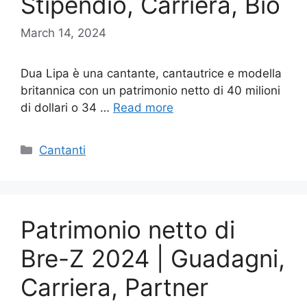
Stipendio, Carriera, Bio
March 14, 2024
Dua Lipa è una cantante, cantautrice e modella
britannica con un patrimonio netto di 40 milioni
di dollari o 34 …
Read more
Categories
Cantanti
Patrimonio netto di
Bre-Z 2024 | Guadagni,
Carriera, Partner