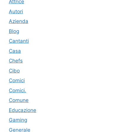
Attrice
Autori
Azienda
Blog
Cantanti
Casa
Chefs
Cibo
Comici
Comici.
Comune
Educazione
Gaming
Generale