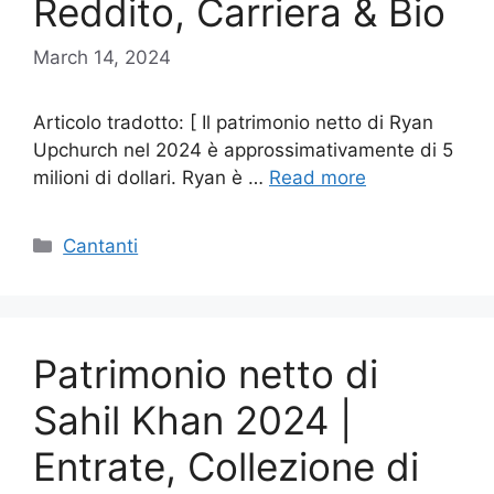
Reddito, Carriera & Bio
March 14, 2024
Articolo tradotto: [ Il patrimonio netto di Ryan
Upchurch nel 2024 è approssimativamente di 5
milioni di dollari. Ryan è …
Read more
Categories
Cantanti
Patrimonio netto di
Sahil Khan 2024 |
Entrate, Collezione di