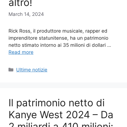
altro!
March 14, 2024
Rick Ross, il produttore musicale, rapper ed
imprenditore statunitense, ha un patrimonio
netto stimato intorno ai 35 milioni di dollari …
Read more
Categories
Ultime notizie
Il patrimonio netto di
Kanye West 2024 – Da
2 miliardi a 410 milioni: