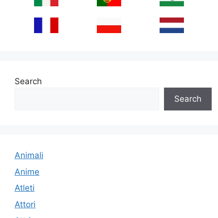
Search
Search
Animali
Anime
Atleti
Attori