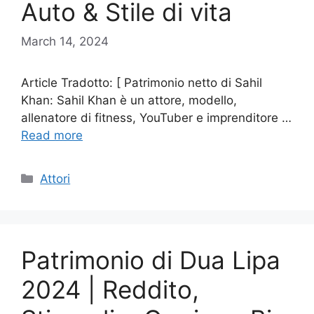
Auto & Stile di vita
March 14, 2024
Article Tradotto: [ Patrimonio netto di Sahil
Khan: Sahil Khan è un attore, modello,
allenatore di fitness, YouTuber e imprenditore …
Read more
Categories
Attori
Patrimonio di Dua Lipa
2024 | Reddito,