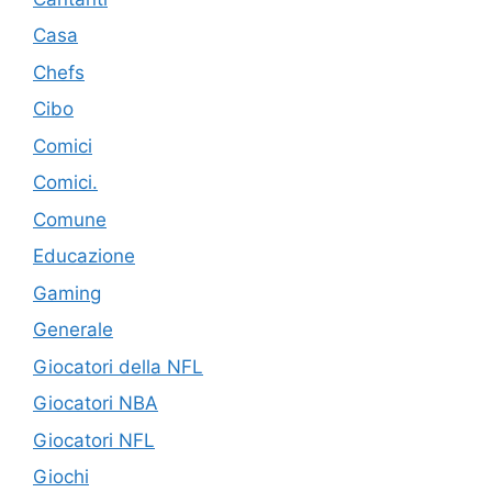
Casa
Chefs
Cibo
Comici
Comici.
Comune
Educazione
Gaming
Generale
Giocatori della NFL
Giocatori NBA
Giocatori NFL
Giochi