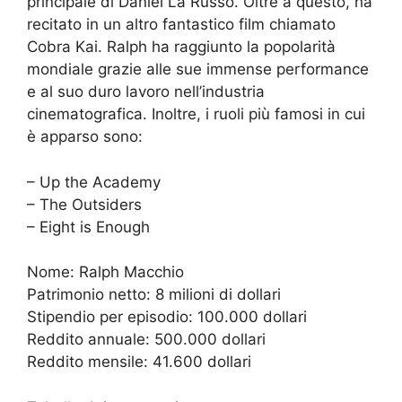
principale di Daniel La Russo. Oltre a questo, ha
recitato in un altro fantastico film chiamato
Cobra Kai. Ralph ha raggiunto la popolarità
mondiale grazie alle sue immense performance
e al suo duro lavoro nell’industria
cinematografica. Inoltre, i ruoli più famosi in cui
è apparso sono:
– Up the Academy
– The Outsiders
– Eight is Enough
Nome: Ralph Macchio
Patrimonio netto: 8 milioni di dollari
Stipendio per episodio: 100.000 dollari
Reddito annuale: 500.000 dollari
Reddito mensile: 41.600 dollari