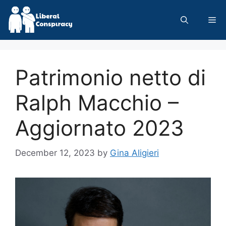
Skip
to
Me
content
Patrimonio netto di
Ralph Macchio –
Aggiornato 2023
December 12, 2023
by
Gina Aligieri