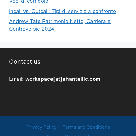
Voci di corridoio
Incall vs. Outcall: Tipi di servizio a confronto
Andrew Tate Patrimonio Netto, Carriera e
Controversie 2024
Contact us
Email:
workspace[at]shantelllc.com
Privacy Policy
Terms and Conditions