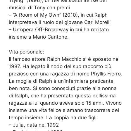
Trying” (1996), un revival statunitense del
musical di Tony con premi
– “A Room of My Own” (2010), in cui Ralph
interpretava il ruolo del giovane Carl Morelli
– Un’opera Off-Broadway in cui ha recitato
insieme a Mario Cantone.
Vita personale:
Il famoso attore Ralph Macchio si è sposato nel
1987. Ha legato il nodo del suo rapporto più
prezioso con una ragazza di nome Phyllis Fierro.
La moglie di Ralph è un’infermiera praticante
ben nota. Si sono conosciuti grazie alla nonna
di Ralph, che ha presentato questa bellissima
ragazza a lui quando aveva solo 15 anni. Vivono
insieme una vita felice e amano trascorrere del
tempo insieme. La coppia ha due figli:
– Julia, nata nel 1992