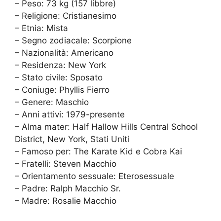
– Peso: 73 kg (157 libbre)
– Religione: Cristianesimo
– Etnia: Mista
– Segno zodiacale: Scorpione
– Nazionalità: Americano
– Residenza: New York
– Stato civile: Sposato
– Coniuge: Phyllis Fierro
– Genere: Maschio
– Anni attivi: 1979-presente
– Alma mater: Half Hallow Hills Central School
District, New York, Stati Uniti
– Famoso per: The Karate Kid e Cobra Kai
– Fratelli: Steven Macchio
– Orientamento sessuale: Eterosessuale
– Padre: Ralph Macchio Sr.
– Madre: Rosalie Macchio