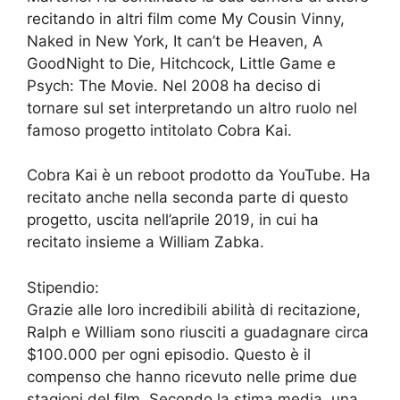
recitando in altri film come My Cousin Vinny,
Naked in New York, It can’t be Heaven, A
GoodNight to Die, Hitchcock, Little Game e
Psych: The Movie. Nel 2008 ha deciso di
tornare sul set interpretando un altro ruolo nel
famoso progetto intitolato Cobra Kai.
Cobra Kai è un reboot prodotto da YouTube. Ha
recitato anche nella seconda parte di questo
progetto, uscita nell’aprile 2019, in cui ha
recitato insieme a William Zabka.
Stipendio:
Grazie alle loro incredibili abilità di recitazione,
Ralph e William sono riusciti a guadagnare circa
$100.000 per ogni episodio. Questo è il
compenso che hanno ricevuto nelle prime due
stagioni del film. Secondo la stima media, una