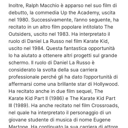
Inoltre, Ralph Macchio è apparso nel suo film di
debutto, la commedia Up the Academy, uscita
nel 1980. Successivamente, l’anno seguente, ha
recitato in un altro film popolare intitolato The
Outsiders, uscito nel 1983. Ha interpretato il
ruolo di Daniel La Russo nel film Karate Kid,
uscito nel 1984. Questa fantastica opportunità
lo ha aiutato a ottenere altri progetti sul grande
schermo. Il ruolo di Daniel La Russo è
considerato la svolta della sua carriera
professionale perché gli ha dato l’opportunità di
affermarsi come una brillante star di Hollywood.
Ha recitato anche in due film sequel, The
Karate Kid Part II (1986) e The Karate Kid Part
III (1989). Ha anche recitato nel film Crossroads,
nel quale ha interpretato il personaggio di un
giovane studente di musica di nome Eugene
Martone. Ha continuato la sua carriera di attore