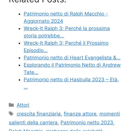
Patrimonio netto di Ralph Macchio -
Aggiornato 2024
Wreck-It Ralph 3: Perché la prossima
storia potrebbe…
Wreck-It Ralph 3: Perché il Prossimo
Episodio…
Patrimonio netto di Heart Evangelista &…
Esplorando il Patrimonio Netto di Andrew
Tate…
Patrimonio netto di Hasbulla 2023 – Età,
…
Categories
Attori
Tags
crescita finanziaria
,
finanze attore
,
momenti
salienti della carriera
,
Patrimonio netto 2023
,