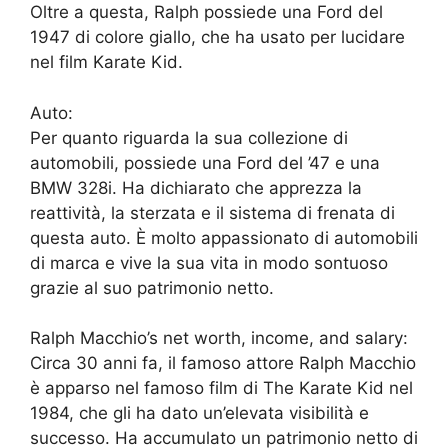
Oltre a questa, Ralph possiede una Ford del
1947 di colore giallo, che ha usato per lucidare
nel film Karate Kid.
Auto:
Per quanto riguarda la sua collezione di
automobili, possiede una Ford del ’47 e una
BMW 328i. Ha dichiarato che apprezza la
reattività, la sterzata e il sistema di frenata di
questa auto. È molto appassionato di automobili
di marca e vive la sua vita in modo sontuoso
grazie al suo patrimonio netto.
Ralph Macchio’s net worth, income, and salary:
Circa 30 anni fa, il famoso attore Ralph Macchio
è apparso nel famoso film di The Karate Kid nel
1984, che gli ha dato un’elevata visibilità e
successo. Ha accumulato un patrimonio netto di