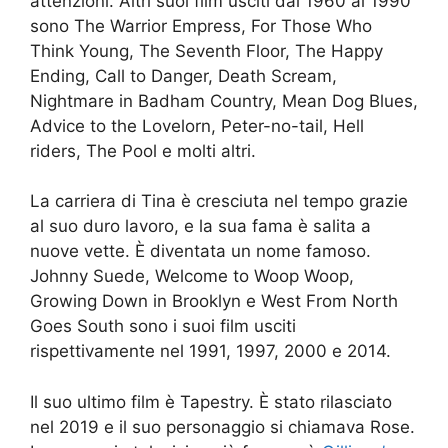
attenzioni. Altri suoi film usciti dal 1960 al 1990
sono The Warrior Empress, For Those Who
Think Young, The Seventh Floor, The Happy
Ending, Call to Danger, Death Scream,
Nightmare in Badham Country, Mean Dog Blues,
Advice to the Lovelorn, Peter-no-tail, Hell
riders, The Pool e molti altri.
La carriera di Tina è cresciuta nel tempo grazie
al suo duro lavoro, e la sua fama è salita a
nuove vette. È diventata un nome famoso.
Johnny Suede, Welcome to Woop Woop,
Growing Down in Brooklyn e West From North
Goes South sono i suoi film usciti
rispettivamente nel 1991, 1997, 2000 e 2014.
Il suo ultimo film è Tapestry. È stato rilasciato
nel 2019 e il suo personaggio si chiamava Rose.