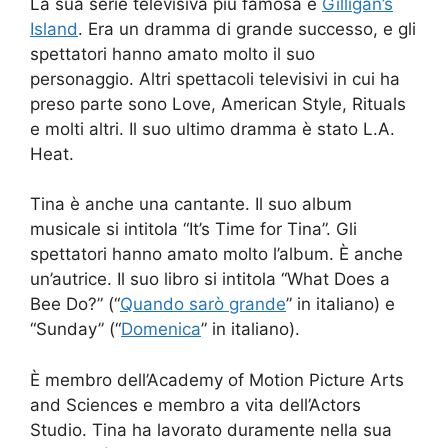
La sua serie televisiva più famosa è
Gilligan’s
Island
. Era un dramma di grande successo, e gli
spettatori hanno amato molto il suo
personaggio. Altri spettacoli televisivi in cui ha
preso parte sono Love, American Style, Rituals
e molti altri. Il suo ultimo dramma è stato L.A.
Heat.
Tina è anche una cantante. Il suo album
musicale si intitola “It’s Time for Tina”. Gli
spettatori hanno amato molto l’album. È anche
un’autrice. Il suo libro si intitola “What Does a
Bee Do?” (“
Quando sarò grande
” in italiano) e
“Sunday” (“
Domenica
” in italiano).
È membro dell’Academy of Motion Picture Arts
and Sciences e membro a vita dell’Actors
Studio. Tina ha lavorato duramente nella sua