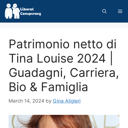
Skip
to
Me
content
Patrimonio netto di
Tina Louise 2024 |
Guadagni, Carriera,
Bio & Famiglia
March 14, 2024
by
Gina Aligieri