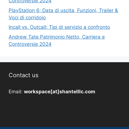
Controversie 2024
PlayStation 6: Data di uscita, Funzioni, Trailer &
Voci di corridoio
Incall vs. Outcall: Tipi di servizio a confronto
Andrew Tate Patrimonio Netto, Carriera e
Controversie 2024
Contact us
Email:
workspace[at]shantelllc.com