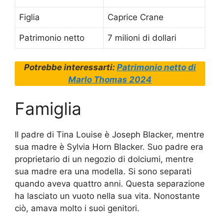
Figlia
Caprice Crane
Patrimonio netto
7 milioni di dollari
Potrebbe interessarti:
Patrimonio netto di
Marlo Thomas 2024
Famiglia
Il padre di Tina Louise è Joseph Blacker, mentre
sua madre è Sylvia Horn Blacker. Suo padre era
proprietario di un negozio di dolciumi, mentre
sua madre era una modella. Si sono separati
quando aveva quattro anni. Questa separazione
ha lasciato un vuoto nella sua vita. Nonostante
ciò, amava molto i suoi genitori.