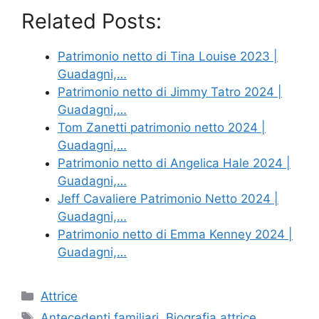
Related Posts:
Patrimonio netto di Tina Louise 2023 |
Guadagni,…
Patrimonio netto di Jimmy Tatro 2024 |
Guadagni,…
Tom Zanetti patrimonio netto 2024 |
Guadagni,…
Patrimonio netto di Angelica Hale 2024 |
Guadagni,…
Jeff Cavaliere Patrimonio Netto 2024 |
Guadagni,…
Patrimonio netto di Emma Kenney 2024 |
Guadagni,…
Categories
Attrice
Tags
Antecedenti familiari
,
Biografia attrice
,