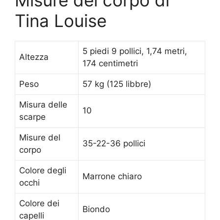
Tina Louise
5 piedi 9 pollici, 1,74 metri,
Altezza
174 centimetri
Peso
57 kg (125 libbre)
Misura delle
10
scarpe
Misure del
35-22-36 pollici
corpo
Colore degli
Marrone chiaro
occhi
Colore dei
Biondo
capelli