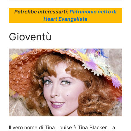
Potrebbe interessarti:
Patrimonio netto di
Heart Evangelista
Gioventù
Il vero nome di Tina Louise è Tina Blacker. La