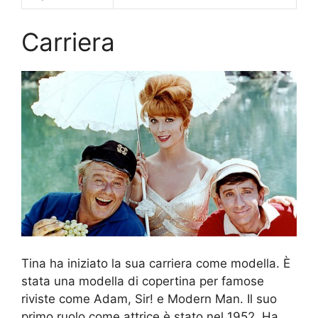
Carriera
Tina ha iniziato la sua carriera come modella. È
stata una modella di copertina per famose
riviste come Adam, Sir! e Modern Man. Il suo
primo ruolo come attrice è stato nel 1952. Ha