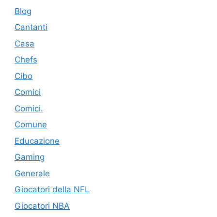
Blog
Cantanti
Casa
Chefs
Cibo
Comici
Comici.
Comune
Educazione
Gaming
Generale
Giocatori della NFL
Giocatori NBA