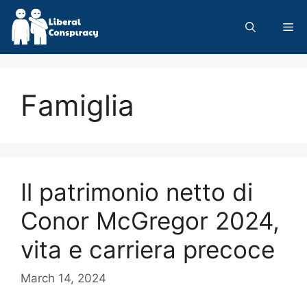
Skip
to
Me
content
Famiglia
Il patrimonio netto di
Conor McGregor 2024,
vita e carriera precoce
March 14, 2024