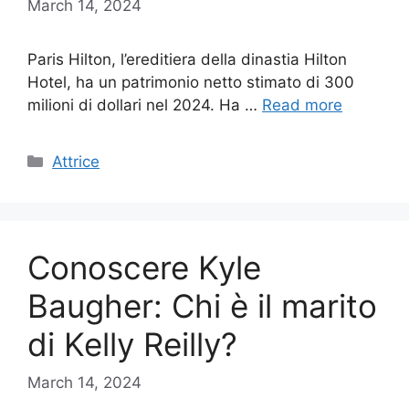
March 14, 2024
Paris Hilton, l’ereditiera della dinastia Hilton
Hotel, ha un patrimonio netto stimato di 300
milioni di dollari nel 2024. Ha …
Read more
Categories
Attrice
Conoscere Kyle
Baugher: Chi è il marito
di Kelly Reilly?
March 14, 2024