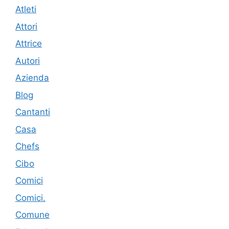
Atleti
Attori
Attrice
Autori
Azienda
Blog
Cantanti
Casa
Chefs
Cibo
Comici
Comici.
Comune