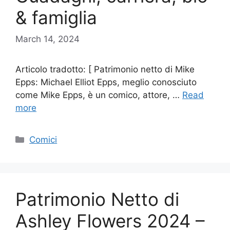
& famiglia
March 14, 2024
Articolo tradotto: [ Patrimonio netto di Mike
Epps: Michael Elliot Epps, meglio conosciuto
come Mike Epps, è un comico, attore, …
Read
more
Categories
Comici
Patrimonio Netto di
Ashley Flowers 2024 –