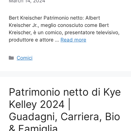
March 14, 2024
Bert Kreischer Patrimonio netto: Albert
Kreischer Jr., meglio conosciuto come Bert
Kreischer, è un comico, presentatore televisivo,
produttore e attore …
Read more
Categories
Comici
Patrimonio netto di Kye
Kelley 2024 |
Guadagni, Carriera, Bio
& Famiglia