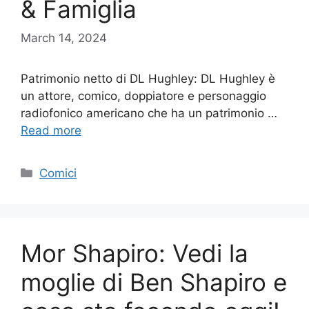
& Famiglia
March 14, 2024
Patrimonio netto di DL Hughley: DL Hughley è
un attore, comico, doppiatore e personaggio
radiofonico americano che ha un patrimonio …
Read more
Categories
Comici
Mor Shapiro: Vedi la
moglie di Ben Shapiro e