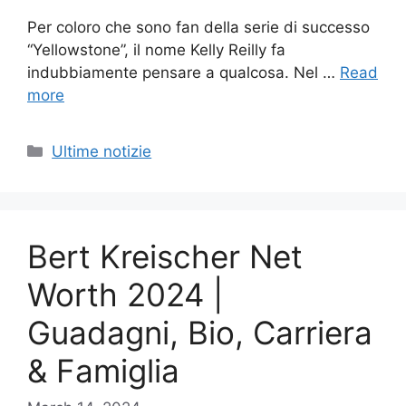
Per coloro che sono fan della serie di successo
“Yellowstone”, il nome Kelly Reilly fa
indubbiamente pensare a qualcosa. Nel …
Read
more
Categories
Ultime notizie
Bert Kreischer Net
Worth 2024 |
Guadagni, Bio, Carriera
& Famiglia