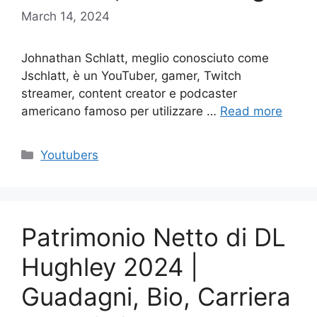
March 14, 2024
Johnathan Schlatt, meglio conosciuto come
Jschlatt, è un YouTuber, gamer, Twitch
streamer, content creator e podcaster
americano famoso per utilizzare …
Read more
Categories
Youtubers
Patrimonio Netto di DL
Hughley 2024 |
Guadagni, Bio, Carriera