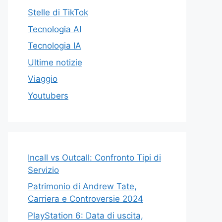
Stelle di TikTok
Tecnologia AI
Tecnologia IA
Ultime notizie
Viaggio
Youtubers
Incall vs Outcall: Confronto Tipi di
Servizio
Patrimonio di Andrew Tate,
Carriera e Controversie 2024
PlayStation 6: Data di uscita,