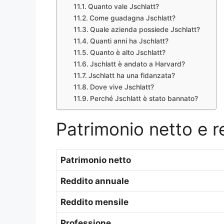
Quanto vale Jschlatt?
Come guadagna Jschlatt?
Quale azienda possiede Jschlatt?
Quanti anni ha Jschlatt?
Quanto è alto Jschlatt?
Jschlatt è andato a Harvard?
Jschlatt ha una fidanzata?
Dove vive Jschlatt?
Perché Jschlatt è stato bannato?
Patrimonio netto e r
Patrimonio netto
Reddito annuale
Reddito mensile
Professione