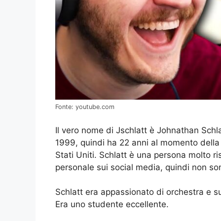
Fonte: youtube.com
Il vero nome di Jschlatt è Johnathan Schla
1999, quindi ha 22 anni al momento della s
Stati Uniti. Schlatt è una persona molto r
personale sui social media, quindi non so
Schlatt era appassionato di orchestra e su
Era uno studente eccellente.