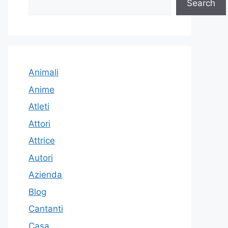
Search
Animali
Anime
Atleti
Attori
Attrice
Autori
Azienda
Blog
Cantanti
Casa