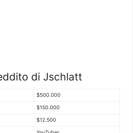
eddito di Jschlatt
$500.000
$150.000
$12.500
YouTuber