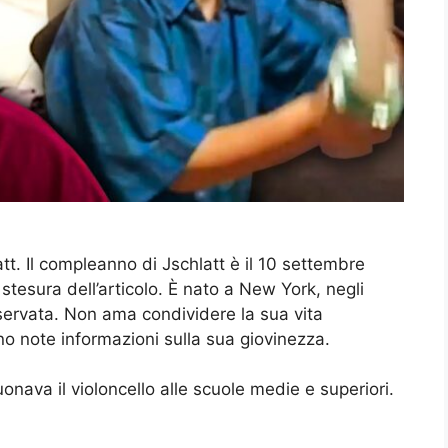
tt. Il compleanno di Jschlatt è il 10 settembre
tesura dell’articolo. È nato a New York, negli
iservata. Non ama condividere la sua vita
no note informazioni sulla sua giovinezza.
onava il violoncello alle scuole medie e superiori.