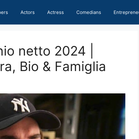
pers
Actors
Actress
Comedians
Entreprene
nio netto 2024 |
ra, Bio & Famiglia