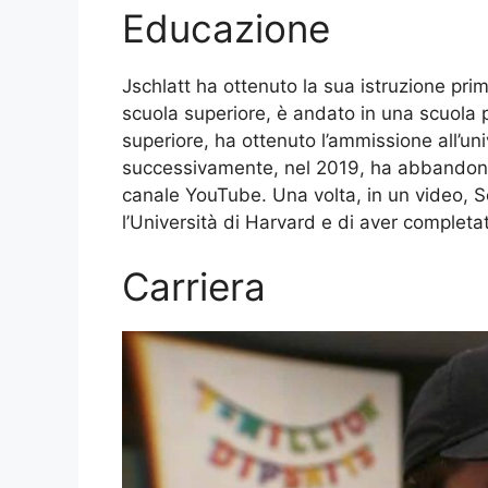
Educazione
Jschlatt ha ottenuto la sua istruzione pri
scuola superiore, è andato in una scuola 
superiore, ha ottenuto l’ammissione all’un
successivamente, nel 2019, ha abbandona
canale YouTube. Una volta, in un video, Sc
l’Università di Harvard e di aver completa
Carriera