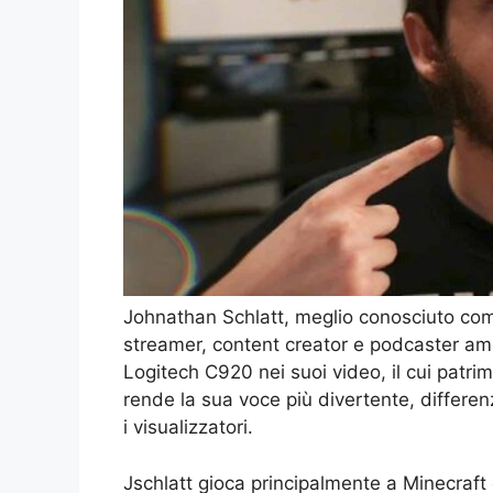
Johnathan Schlatt, meglio conosciuto com
streamer, content creator e podcaster am
Logitech C920 nei suoi video, il cui patri
rende la sua voce più divertente, differenz
i visualizzatori.
Jschlatt gioca principalmente a Minecraft