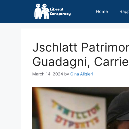
Skip
to
Home
Rap
content
Jschlatt Patrimo
Guadagni, Carrie
March 14, 2024
by
Gina Aligieri