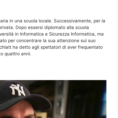
maria in una scuola locale. Successivamente, per la
privata. Dopo essersi diplomato alla scuola
iversità in Informatica e Sicurezza Informatica, ma
to per concentrare la sua attenzione sul suo
hlatt ha detto agli spettatori di aver frequentato
to quattro anni.