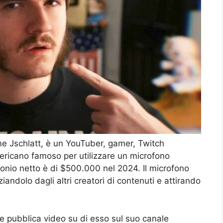
e Jschlatt, è un YouTuber, gamer, Twitch
ericano famoso per utilizzare un microfono
monio netto è di $500.000 nel 2024. Il microfono
iandolo dagli altri creatori di contenuti e attirando
 e pubblica video su di esso sul suo canale