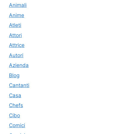
Animali
Anime
Atleti
Attori
Attrice
Autori
Azienda
Blog
Cantanti
Casa
Chefs
Cibo
Comici