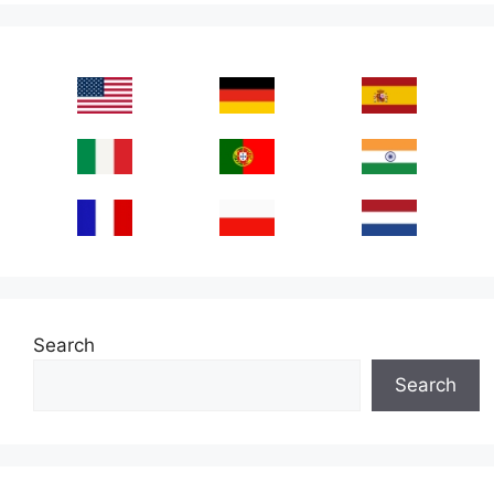
Search
Search