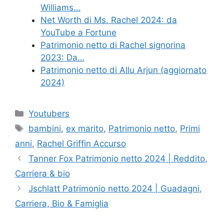
Williams…
Net Worth di Ms. Rachel 2024: da
YouTube a Fortune
Patrimonio netto di Rachel signorina
2023: Da…
Patrimonio netto di Allu Arjun (aggiornato
2024)
Categories
Youtubers
Tags
bambini
,
ex marito
,
Patrimonio netto
,
Primi
anni
,
Rachel Griffin Accurso
Tanner Fox Patrimonio netto 2024 | Reddito,
Carriera & bio
Jschlatt Patrimonio netto 2024 | Guadagni,
Carriera, Bio & Famiglia