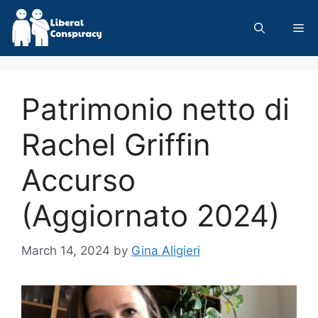
Skip
to
Me
content
Patrimonio netto di
Rachel Griffin
Accurso
(Aggiornato 2024)
March 14, 2024
by
Gina Aligieri