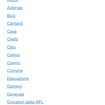
Azienda
Blog
Cantanti
Casa
Chefs
Cibo
Comici
Comici.
Comune
Educazione
Gaming
Generale
Giocatori della NFL