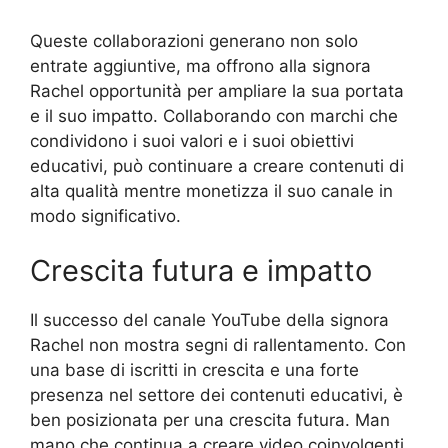
Queste collaborazioni generano non solo
entrate aggiuntive, ma offrono alla signora
Rachel opportunità per ampliare la sua portata
e il suo impatto. Collaborando con marchi che
condividono i suoi valori e i suoi obiettivi
educativi, può continuare a creare contenuti di
alta qualità mentre monetizza il suo canale in
modo significativo.
Crescita futura e impatto
Il successo del canale YouTube della signora
Rachel non mostra segni di rallentamento. Con
una base di iscritti in crescita e una forte
presenza nel settore dei contenuti educativi, è
ben posizionata per una crescita futura. Man
mano che continua a creare video coinvolgenti