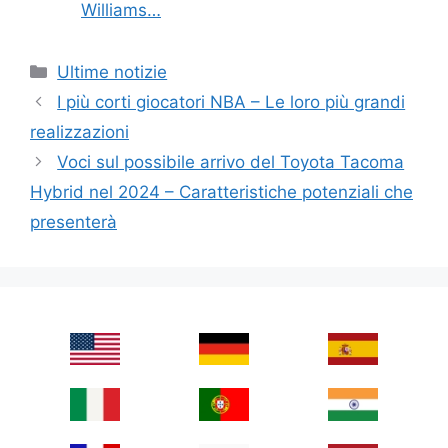
Williams…
Categories
Ultime notizie
I più corti giocatori NBA – Le loro più grandi
realizzazioni
Voci sul possibile arrivo del Toyota Tacoma
Hybrid nel 2024 – Caratteristiche potenziali che
presenterà