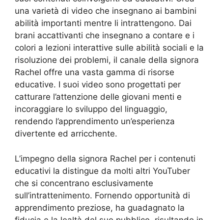
una varietà di video che insegnano ai bambini
abilità importanti mentre li intrattengono. Dai
brani accattivanti che insegnano a contare e i
colori a lezioni interattive sulle abilità sociali e la
risoluzione dei problemi, il canale della signora
Rachel offre una vasta gamma di risorse
educative. I suoi video sono progettati per
catturare l’attenzione delle giovani menti e
incoraggiare lo sviluppo del linguaggio,
rendendo l’apprendimento un’esperienza
divertente ed arricchente.
L’impegno della signora Rachel per i contenuti
educativi la distingue da molti altri YouTuber
che si concentrano esclusivamente
sull’intrattenimento. Fornendo opportunità di
apprendimento preziose, ha guadagnato la
fiducia e la lealtà del suo pubblico, risultando in