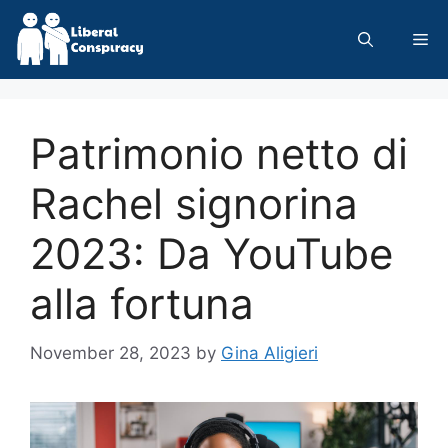
Skip
to
Me
content
Patrimonio netto di
Rachel signorina
2023: Da YouTube
alla fortuna
November 28, 2023
by
Gina Aligieri