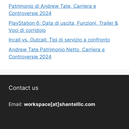
Patrimonio di Andrew Tate, Carriera e
Controversie 2024
PlayStation 6: Data di uscita, Funzioni, Trailer &
Voci di corridoio
Incall vs. Outcall: Tipi di servizio a confronto
Andrew Tate Patrimonio Netto, Carriera e
Controversie 2024
Contact us
Email:
workspace[at]shantelllc.com