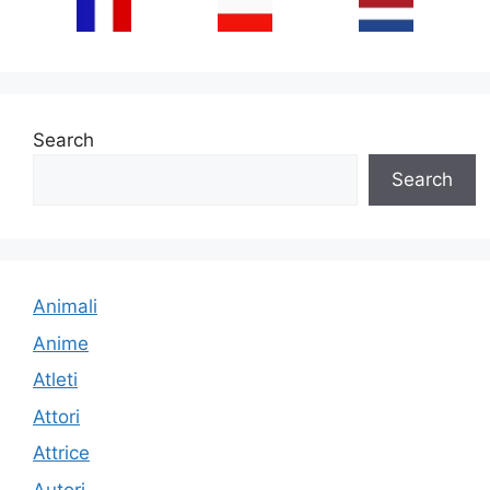
Search
Search
Animali
Anime
Atleti
Attori
Attrice
Autori