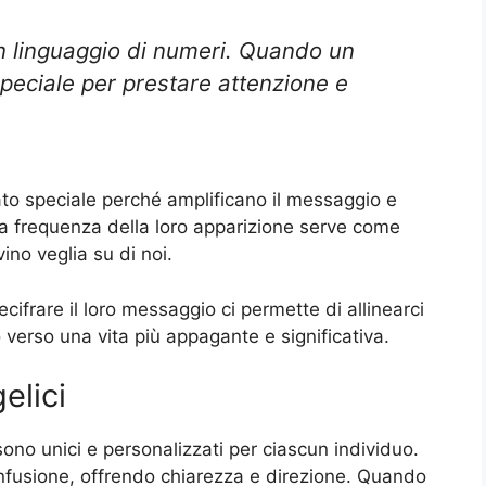
un linguaggio di numeri. Quando un
speciale per prestare attenzione e
ato speciale perché amplificano il messaggio e
 La frequenza della loro apparizione serve come
ino veglia su di noi.
decifrare il loro messaggio ci permette di allinearci
 verso una vita più appagante e significativa.
elici
ono unici e personalizzati per ciascun individuo.
fusione, offrendo chiarezza e direzione. Quando