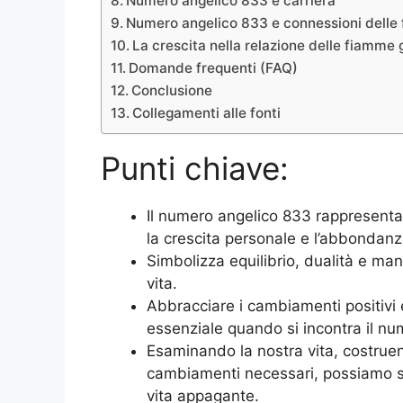
Numero angelico 833 e carriera
Numero angelico 833 e connessioni delle
La crescita nella relazione delle fiamme
Domande frequenti (FAQ)
Conclusione
Collegamenti alle fonti
Punti chiave:
Il numero angelico 833 rappresenta
la crescita personale e l’abbondanz
Simbolizza equilibrio, dualità e man
vita.
Abbracciare i cambiamenti positivi e
essenziale quando si incontra il n
Esaminando la nostra vita, costruen
cambiamenti necessari, possiamo sb
vita appagante.