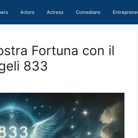
pers
Actors
Actress
Comedians
Entreprene
stra Fortuna con il
geli 833