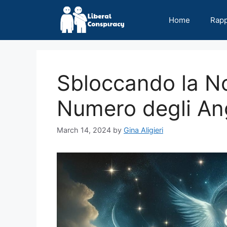
Skip
to
Home
Rap
content
Sbloccando la No
Numero degli An
March 14, 2024
by
Gina Aligieri