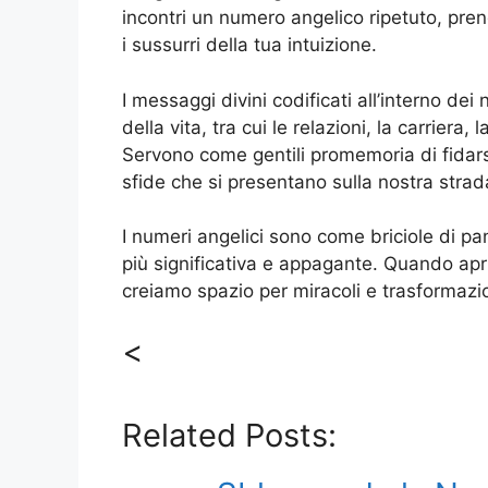
incontri un numero angelico ripetuto, pre
i sussurri della tua intuizione.
I messaggi divini codificati all’interno de
della vita, tra cui le relazioni, la carriera,
Servono come gentili promemoria di fidars
sfide che si presentano sulla nostra strad
I numeri angelici sono come briciole di pa
più significativa e appagante. Quando apr
creiamo spazio per miracoli e trasformazio
<
Related Posts: