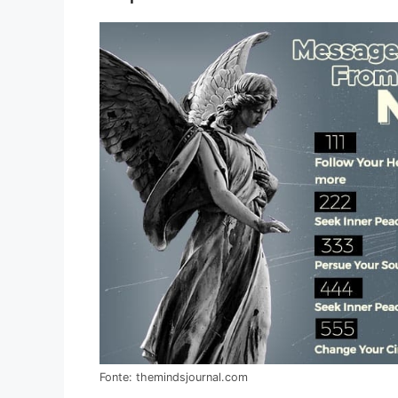
Fonte: themindsjournal.com