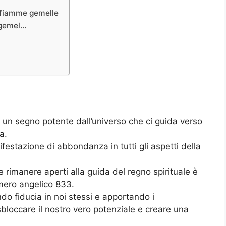
 fiamme gemelle
 gemel…
 un segno potente dall’universo che ci guida verso
a.
ifestazione di abbondanza in tutti gli aspetti della
 rimanere aperti alla guida del regno spirituale è
umero angelico 833.
do fiducia in noi stessi e apportando i
loccare il nostro vero potenziale e creare una