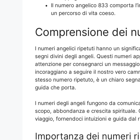
Il numero angelico 833 comporta l’i
un percorso di vita coeso.
Comprensione dei num
I numeri angelici ripetuti hanno un signifi
segni divini degli angeli. Questi numeri a
attenzione per consegnarci un messaggio 
incoraggiano a seguire il nostro vero ca
stesso numero ripetuto, è un chiaro segna
guida che porta.
I numeri degli angeli fungono da comunica
scopo, abbondanza e crescita spirituale. 
viaggio, fornendoci intuizioni e guida dal r
Importanza dei numeri ri