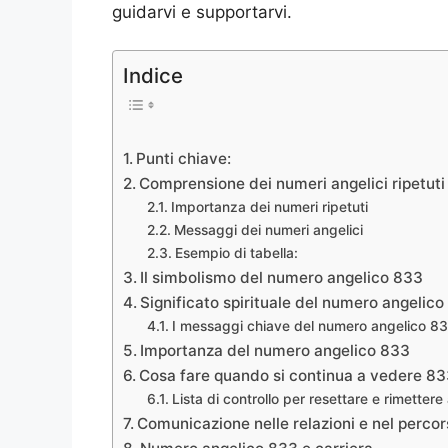
guidarvi e supportarvi.
Indice
Punti chiave:
Comprensione dei numeri angelici ripetuti
Importanza dei numeri ripetuti
Messaggi dei numeri angelici
Esempio di tabella:
Il simbolismo del numero angelico 833
Significato spirituale del numero angelic
I messaggi chiave del numero angelico 8
Importanza del numero angelico 833
Cosa fare quando si continua a vedere 8
Lista di controllo per resettare e rimetter
Comunicazione nelle relazioni e nel percors