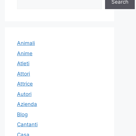
Search
Animali
Anime
Atleti
Attori
Attrice
Autori
Azienda
Blog
Cantanti
Casa