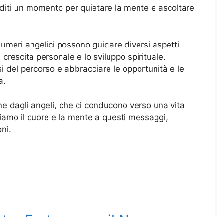
nditi un momento per quietare la mente e ascoltare
i numeri angelici possono guidare diversi aspetti
 la crescita personale e lo sviluppo spirituale.
i del percorso e abbracciare le opportunità e le
a.
ne dagli angeli, che ci conducono verso una vita
iamo il cuore e la mente a questi messaggi,
ni.