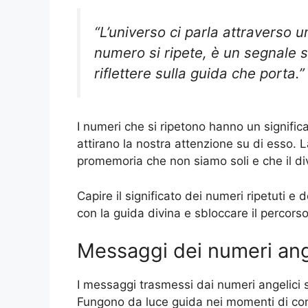
“L’universo ci parla attraverso 
numero si ripete, è un segnale 
riflettere sulla guida che porta.”
I numeri che si ripetono hanno un signific
attirano la nostra attenzione su di esso.
promemoria che non siamo soli e che il div
Capire il significato dei numeri ripetuti e 
con la guida divina e sbloccare il percorso
Messaggi dei numeri ang
I messaggi trasmessi dai numeri angelici s
Fungono da luce guida nei momenti di con