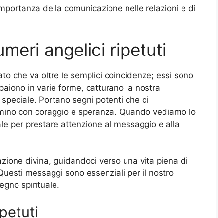
mportanza della comunicazione nelle relazioni e di
eri angelici ripetuti
cato che va oltre le semplici coincidenze; essi sono
ppaiono in varie forme, catturano la nostra
speciale. Portano segni potenti che ci
mmino con coraggio e speranza. Quando vediamo lo
le per prestare attenzione al messaggio e alla
zione divina, guidandoci verso una vita piena di
Questi messaggi sono essenziali per il nostro
egno spirituale.
petuti