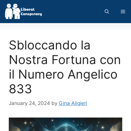
Skip
to
Me
content
Sbloccando la
Nostra Fortuna con
il Numero Angelico
833
January 24, 2024
by
Gina Aligieri