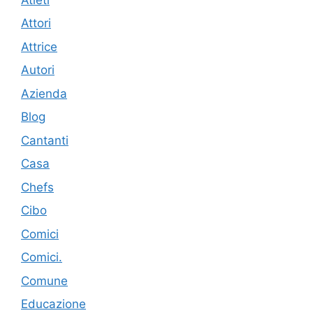
Attori
Attrice
Autori
Azienda
Blog
Cantanti
Casa
Chefs
Cibo
Comici
Comici.
Comune
Educazione