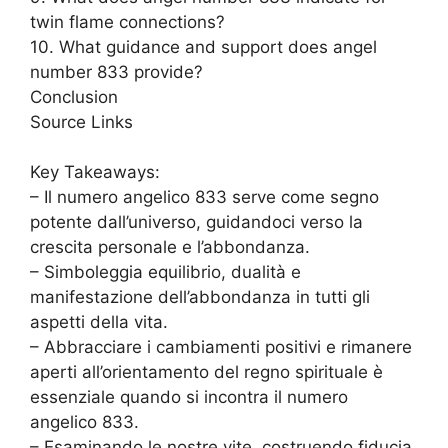
twin flame connections?
10. What guidance and support does angel
number 833 provide?
Conclusion
Source Links
Key Takeaways:
– Il numero angelico 833 serve come segno
potente dall’universo, guidandoci verso la
crescita personale e l’abbondanza.
– Simboleggia equilibrio, dualità e
manifestazione dell’abbondanza in tutti gli
aspetti della vita.
– Abbracciare i cambiamenti positivi e rimanere
aperti all’orientamento del regno spirituale è
essenziale quando si incontra il numero
angelico 833.
– Esaminando le nostre vite, costruendo fiducia