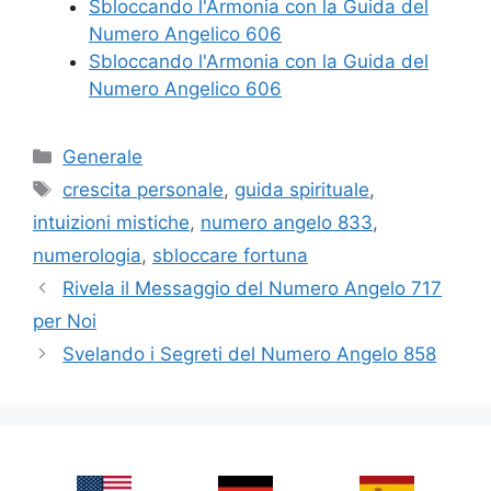
Sbloccando l'Armonia con la Guida del
Numero Angelico 606
Sbloccando l'Armonia con la Guida del
Numero Angelico 606
Categories
Generale
Tags
crescita personale
,
guida spirituale
,
intuizioni mistiche
,
numero angelo 833
,
numerologia
,
sbloccare fortuna
Rivela il Messaggio del Numero Angelo 717
per Noi
Svelando i Segreti del Numero Angelo 858