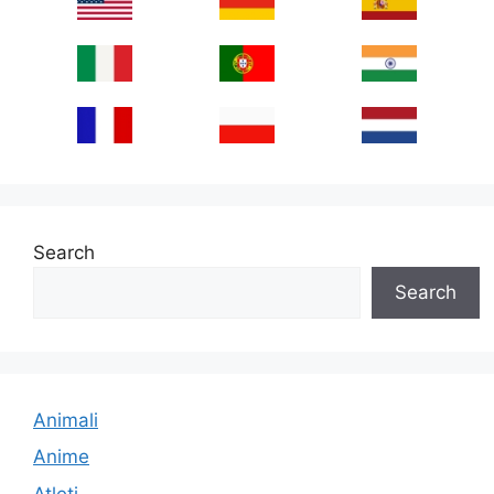
Search
Search
Animali
Anime
Atleti