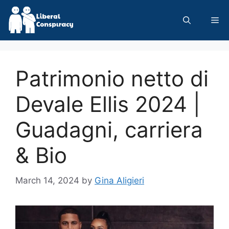
Skip
to
Me
content
Patrimonio netto di
Devale Ellis 2024 |
Guadagni, carriera
& Bio
March 14, 2024
by
Gina Aligieri