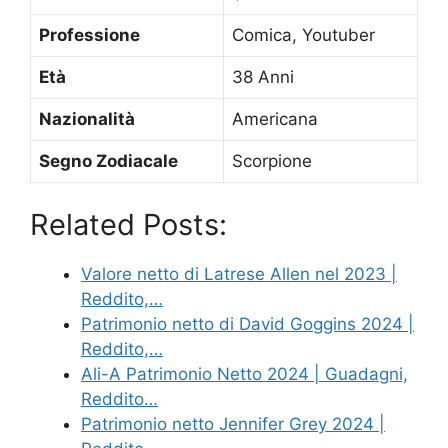
Professione
Comica, Youtuber
Età
38 Anni
Nazionalità
Americana
Segno Zodiacale
Scorpione
Related Posts:
Valore netto di Latrese Allen nel 2023 |
Reddito,…
Patrimonio netto di David Goggins 2024 |
Reddito,…
Ali-A Patrimonio Netto 2024 | Guadagni,
Reddito…
Patrimonio netto Jennifer Grey 2024 |