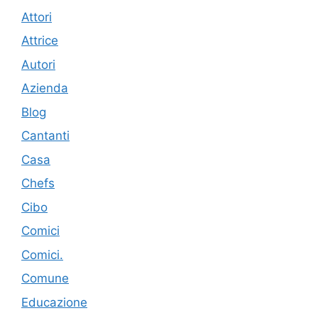
Attori
Attrice
Autori
Azienda
Blog
Cantanti
Casa
Chefs
Cibo
Comici
Comici.
Comune
Educazione