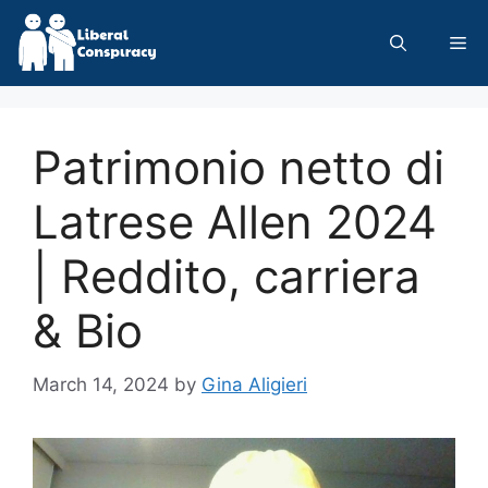
Skip
to
Me
content
Patrimonio netto di
Latrese Allen 2024
| Reddito, carriera
& Bio
March 14, 2024
by
Gina Aligieri