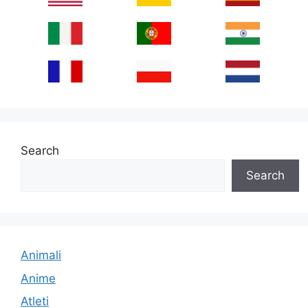
Search
Search
Animali
Anime
Atleti