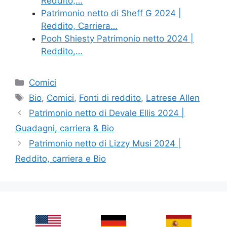
Reddito,…
Patrimonio netto di Sheff G 2024 |
Reddito, Carriera…
Pooh Shiesty Patrimonio netto 2024 |
Reddito,…
Categories
Comici
Tags
Bio
,
Comici
,
Fonti di reddito
,
Latrese Allen
Patrimonio netto di Devale Ellis 2024 |
Guadagni, carriera & Bio
Patrimonio netto di Lizzy Musi 2024 |
Reddito, carriera e Bio