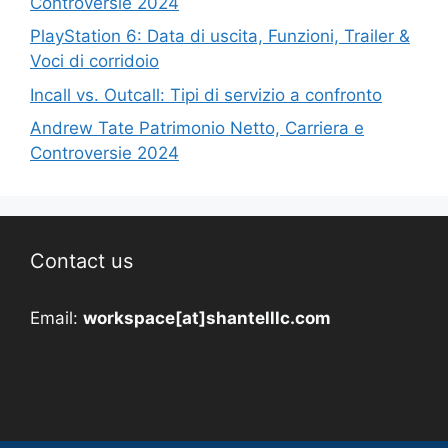
Controversie 2024
PlayStation 6: Data di uscita, Funzioni, Trailer &
Voci di corridoio
Incall vs. Outcall: Tipi di servizio a confronto
Andrew Tate Patrimonio Netto, Carriera e
Controversie 2024
Contact us
Email:
workspace[at]shantelllc.com