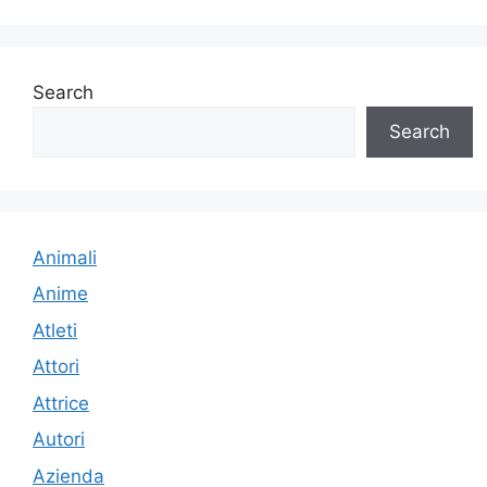
Search
Search
Animali
Anime
Atleti
Attori
Attrice
Autori
Azienda