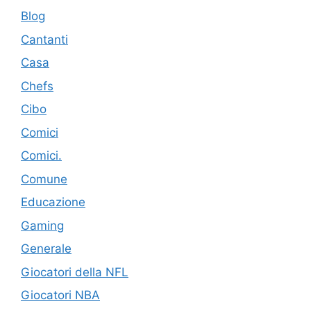
Blog
Cantanti
Casa
Chefs
Cibo
Comici
Comici.
Comune
Educazione
Gaming
Generale
Giocatori della NFL
Giocatori NBA