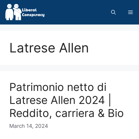
Skip
to
Me
content
Latrese Allen
Patrimonio netto di
Latrese Allen 2024 |
Reddito, carriera & Bio
March 14, 2024