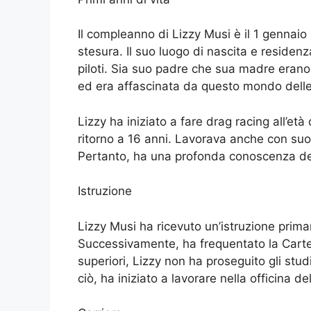
Il compleanno di Lizzy Musi è il 1 gennaio
stesura. Il suo luogo di nascita e residen
piloti. Sia suo padre che sua madre erano p
ed era affascinata da questo mondo delle
Lizzy ha iniziato a fare drag racing all’et
ritorno a 16 anni. Lavorava anche con su
Pertanto, ha una profonda conoscenza del
Istruzione
Lizzy Musi ha ricevuto un’istruzione primar
Successivamente, ha frequentato la Carte
superiori, Lizzy non ha proseguito gli stu
ciò, ha iniziato a lavorare nella officina