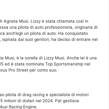
h Agneta Musi. Lizzy è stata chiamata così in
sa una pilota di auto professionista, originaria di
ra anch’egli un pilota di auto. Ha conquistato
 ispirata dai suoi genitori, ha deciso di entrare nel
a Musi, è la sorella di Lizzy Musi. Anche lei è una
 2015 ed è stata nominata Top Sportsmanship nel
ous Pro Street per conto suo.
o pilota di drag racing e specialista di motori
5 milioni di dollari nel 2024. Pat gestisce
Musi Racing Engine.