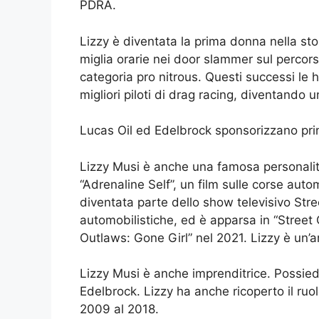
PDRA.
Lizzy è diventata la prima donna nella sto
miglia orarie nei door slammer sul percors
categoria pro nitrous. Questi successi le 
migliori piloti di drag racing, diventando
Lucas Oil ed Edelbrock sponsorizzano prin
Lizzy Musi è anche una famosa personalità 
“Adrenaline Self”, un film sulle corse aut
diventata parte dello show televisivo Stre
automobilistiche, ed è apparsa in “Street 
Outlaws: Gone Girl” nel 2021. Lizzy è un’a
Lizzy Musi è anche imprenditrice. Possied
Edelbrock. Lizzy ha anche ricoperto il ruo
2009 al 2018.