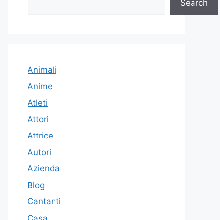
Search
Animali
Anime
Atleti
Attori
Attrice
Autori
Azienda
Blog
Cantanti
Casa