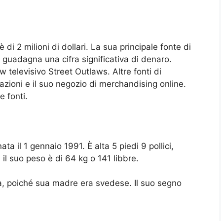
 di 2 milioni di dollari. La sua principale fonte di
le guadagna una cifra significativa di denaro.
 televisivo Street Outlaws. Altre fonti di
ioni e il suo negozio di merchandising online.
 fonti.
ta il 1 gennaio 1991. È alta 5 piedi 9 pollici,
il suo peso è di 64 kg o 141 libbre.
a, poiché sua madre era svedese. Il suo segno