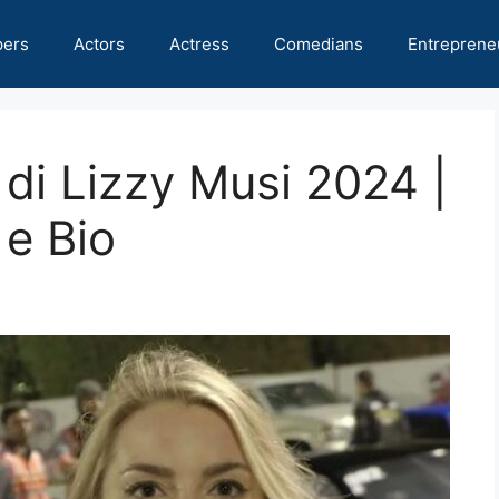
pers
Actors
Actress
Comedians
Entreprene
 di Lizzy Musi 2024 |
 e Bio