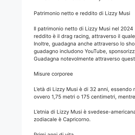
Patrimonio netto e reddito di Lizzy Musi
Il patrimonio netto di Lizzy Musi nel 2024 è
reddito è il drag racing, attraverso il qua
Inoltre, guadagna anche attraverso lo show
guadagno includono YouTube, sponsorizzaz
Guadagna notevolmente attraverso queste
Misure corporee
L’età di Lizzy Musi è di 32 anni, essendo na
ovvero 1,75 metri o 175 centimetri, mentre 
L’etnia di Lizzy Musi è svedese-american
zodiacale è Capricorno.
Primi anni di vita