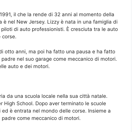
 1991, il che la rende di 32 anni al momento della
za è nel New Jersey. Lizzy è nata in una famiglia di
iloti di auto professionisti. È cresciuta tra le auto
 corse.
à di otto anni, ma poi ha fatto una pausa e ha fatto
o padre nel suo garage come meccanico di motori.
le auto e dei motori.
ia da una scuola locale nella sua città natale.
r High School. Dopo aver terminato le scuole
di ed è entrata nel mondo delle corse. Insieme a
 del padre come meccanico di motori.