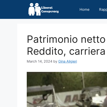
Skip
to
Home
Rap
content
Patrimonio netto
Reddito, carriera
March 14, 2024
by
Gina Aligieri