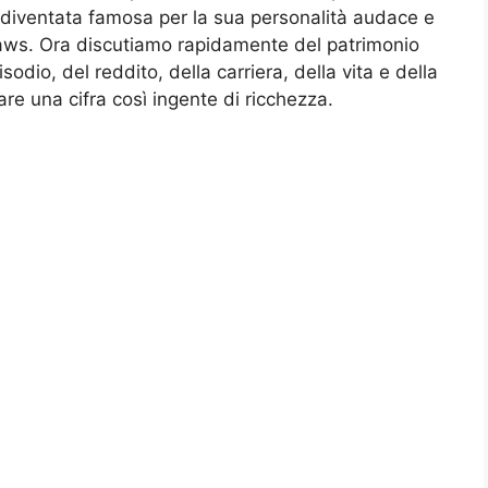
 È diventata famosa per la sua personalità audace e
laws. Ora discutiamo rapidamente del patrimonio
sodio, del reddito, della carriera, della vita e della
are una cifra così ingente di ricchezza.
i