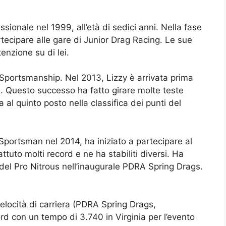
ssionale nel 1999, all’età di sedici anni. Nella fase
artecipare alle gare di Junior Drag Racing. Le sue
enzione su di lei.
 Sportsmanship. Nel 2013, Lizzy è arrivata prima
 Questo successo ha fatto girare molte teste
a al quinto posto nella classifica dei punti del
portsman nel 2014, ha iniziato a partecipare al
ttuto molti record e ne ha stabiliti diversi. Ha
del Pro Nitrous nell’inaugurale PDRA Spring Drags.
velocità di carriera (PDRA Spring Drags,
d con un tempo di 3.740 in Virginia per l’evento