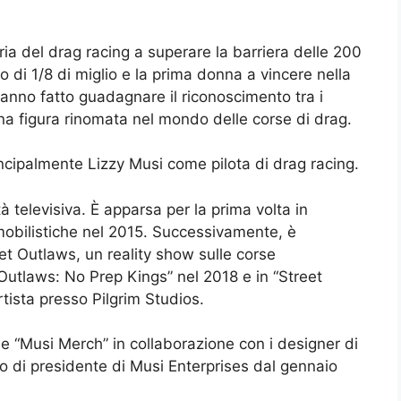
ria del drag racing a superare la barriera delle 200
o di 1/8 di miglio e la prima donna a vincere nella
hanno fatto guadagnare il riconoscimento tra i
 una figura rinomata nel mondo delle corse di drag.
cipalmente Lizzy Musi come pilota di drag racing.
televisiva. È apparsa per la prima volta in
omobilistiche nel 2015. Successivamente, è
et Outlaws, un reality show sulle corse
Outlaws: No Prep Kings” nel 2018 e in “Street
rtista presso Pilgrim Studios.
e “Musi Merch” in collaborazione con i designer di
lo di presidente di Musi Enterprises dal gennaio