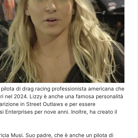
 pilota di drag racing professionista americana che
lari nel 2024. Lizzy è anche una famosa personalità
parizione in Street Outlaws e per essere
i Enterprises per nove anni. Inoltre, ha creato il
ricia Musi. Suo padre, che è anche un pilota di