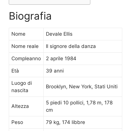
Biografia
Nome
Devale Ellis
Nome reale
Il signore della danza
Compleanno
2 aprile 1984
Età
39 anni
Luogo di
Brooklyn, New York, Stati Uniti
nascita
5 piedi 10 pollici, 1,78 m, 178
Altezza
cm
Peso
79 kg, 174 libbre