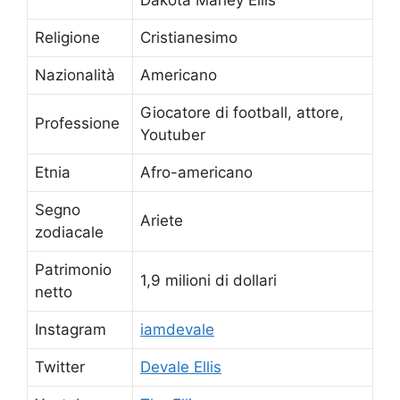
Religione
Cristianesimo
Nazionalità
Americano
Giocatore di football, attore,
Professione
Youtuber
Etnia
Afro-americano
Segno
Ariete
zodiacale
Patrimonio
1,9 milioni di dollari
netto
Instagram
iamdevale
Twitter
Devale Ellis