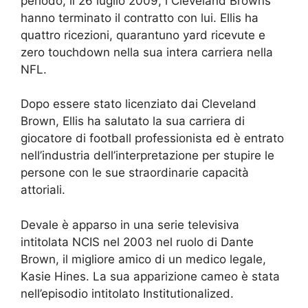
periodo, il 26 luglio 2009, i Cleveland Browns
hanno terminato il contratto con lui. Ellis ha
quattro ricezioni, quarantuno yard ricevute e
zero touchdown nella sua intera carriera nella
NFL.
Dopo essere stato licenziato dai Cleveland
Brown, Ellis ha salutato la sua carriera di
giocatore di football professionista ed è entrato
nell’industria dell’interpretazione per stupire le
persone con le sue straordinarie capacità
attoriali.
Devale è apparso in una serie televisiva
intitolata NCIS nel 2003 nel ruolo di Dante
Brown, il migliore amico di un medico legale,
Kasie Hines. La sua apparizione cameo è stata
nell’episodio intitolato Institutionalized.