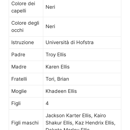
Colore dei
Neri
capelli
Colore degli
Neri
occhi
Istruzione
Università di Hofstra
Padre
Troy Ellis
Madre
Karen Ellis
Fratelli
Tori, Brian
Moglie
Khadeen Ellis
Figli
4
Jackson Karter Ellis, Kairo
Figli maschi
Shakur Ellis, Kaz Hendrix Ellis,
Dakota Marley Ellis