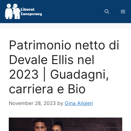
Skip
to
Me
content
Patrimonio netto di
Devale Ellis nel
2023 | Guadagni,
carriera e Bio
November 28, 2023
by
Gina Aligieri