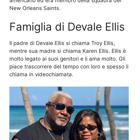
americano ed era membro della squadra dei
New Orleans Saints.
Famiglia di Devale Ellis
Il padre di Devale Ellis si chiama Troy Ellis,
mentre sua madre si chiama Karen Ellis. Ellis è
molto legato ai suoi genitori e li ama molto. Gli
piace trascorrere del tempo con loro e spesso li
chiama in videochiamata.