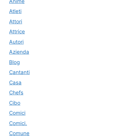
Anime
Atleti
Attori
Attrice
Autori
Azienda
Blog
Cantanti
Casa
Chefs
Cibo
Comici
Comici.
Comune