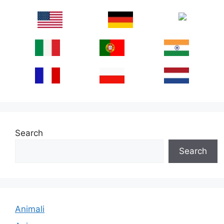
Search
Search
Animali