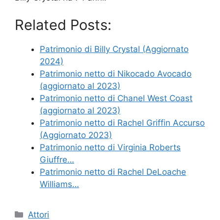
Related Posts:
Patrimonio di Billy Crystal (Aggiornato
2024)
Patrimonio netto di Nikocado Avocado
(aggiornato al 2023)
Patrimonio netto di Chanel West Coast
(aggiornato al 2023)
Patrimonio netto di Rachel Griffin Accurso
(Aggiornato 2023)
Patrimonio netto di Virginia Roberts
Giuffre…
Patrimonio netto di Rachel DeLoache
Williams…
Categories
Attori