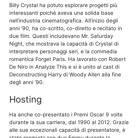
Billy Crystal ha potuto esplorare progetti più
interessanti poiché aveva una solida base
nell’industria cinematografica. All’inizio degli
anni ’90, ha co-scritto, co-diretto e recitato in
due film. Questi includevano Mr. Saturday
Night, che mostrava la capacità di Crystal di
interpretare personaggi seri, e la commedia
romantica Forget Paris. Ha lavorato con Robert
De Niro in Analyze This e si è unito al cast di
Deconstructing Harry di Woody Allen alla fine
degli anni ’90.
Hosting
Ha anche co-presentato i Premi Oscar 9 volte
durante la sua carriera, dal 1990 al 2012. Grazie
alle sue eccezionali capacità di presentatore, è
stato premiato con due Emmy durante la