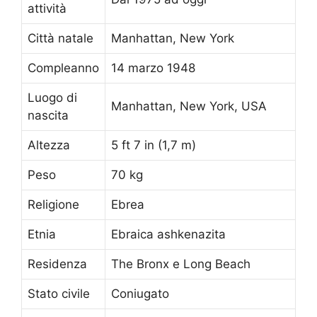
attività
Città natale
Manhattan, New York
Compleanno
14 marzo 1948
Luogo di
Manhattan, New York, USA
nascita
Altezza
5 ft 7 in (1,7 m)
Peso
70 kg
Religione
Ebrea
Etnia
Ebraica ashkenazita
Residenza
The Bronx e Long Beach
Stato civile
Coniugato