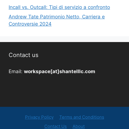
Incall vs. Outcall: Tipi di servizio a confronto
Andrew Tate Patrimonio Netto, Carriera e
Controversie 2024
Contact us
Email:
workspace[at]shantelllc.com
Privacy Policy
Terms and Conditions
Contact Us
About