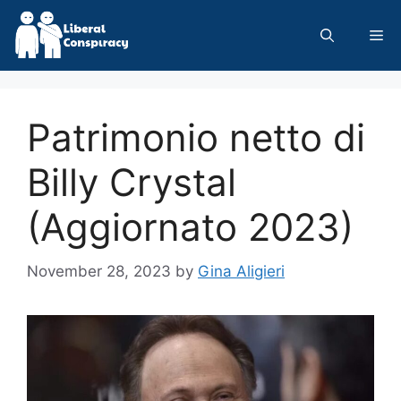
Skip
to
Me
content
Patrimonio netto di
Billy Crystal
(Aggiornato 2023)
November 28, 2023
by
Gina Aligieri