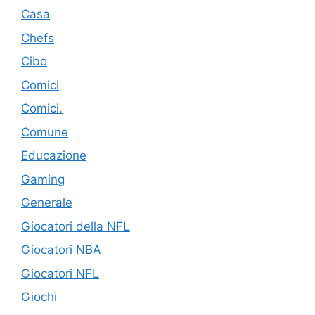
Casa
Chefs
Cibo
Comici
Comici.
Comune
Educazione
Gaming
Generale
Giocatori della NFL
Giocatori NBA
Giocatori NFL
Giochi