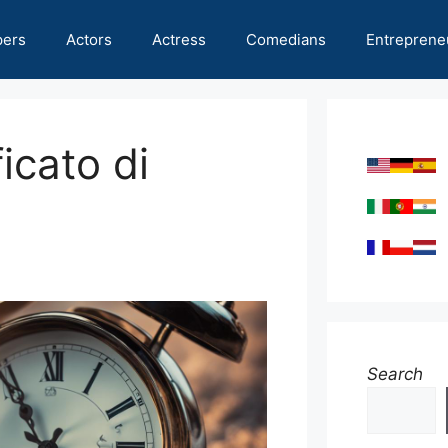
pers
Actors
Actress
Comedians
Entreprene
icato di
Search