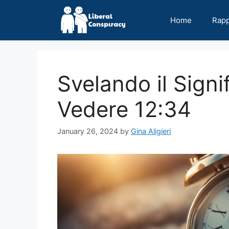
Skip
to
Home
Rap
content
Svelando il Signif
Vedere 12:34
January 26, 2024
by
Gina Aligieri