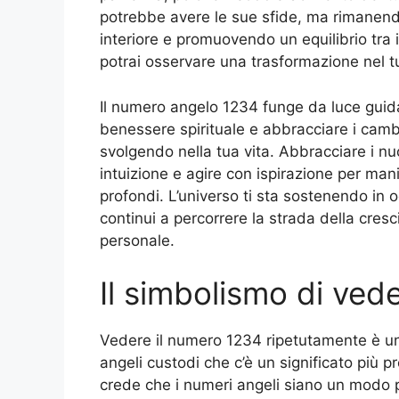
potrebbe avere le sue sfide, ma rimanen
interiore e promuovendo un equilibrio tra il
potrai osservare una trasformazione nel 
Il numero angelo 1234 funge da luce guida,
benessere spirituale e abbracciare i camb
svolgendo nella tua vita. Abbracciare i nuov
intuizione e agire con ispirazione per mani
profondi. L’universo ti sta sostenendo in
continui a percorrere la strada della cresci
personale.
Il simbolismo di ved
Vedere il numero 1234 ripetutamente è un 
angeli custodi che c’è un significato più p
crede che i numeri angeli siano un modo pe