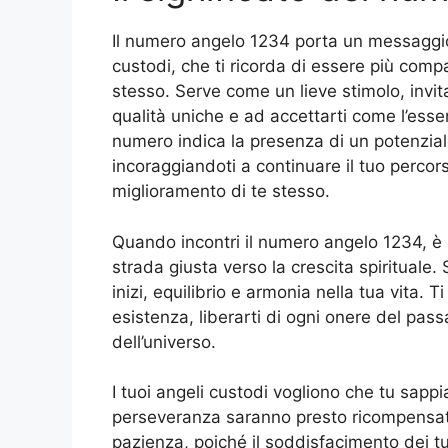
Il numero angelo 1234 porta un messaggio
custodi, che ti ricorda di essere più com
stesso. Serve come un lieve stimolo, invit
qualità uniche e ad accettarti come l’esse
numero indica la presenza di un potenziale
incoraggiandoti a continuare il tuo percor
miglioramento di te stesso.
Quando incontri il numero angelo 1234, è 
strada giusta verso la crescita spirituale
inizi, equilibrio e armonia nella tua vita. T
esistenza, liberarti di ogni onere del pas
dell’universo.
I tuoi angeli custodi vogliono che tu sappia
perseveranza saranno presto ricompensati
pazienza, poiché il soddisfacimento dei tuoi