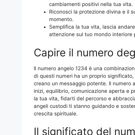
cambiamenti positivi nella tua vita.
Riconosci la protezione divina e il s
momento.
Semplifica la tua vita, lascia andar
attenzione sul tuo mondo interiore pe
Capire il numero deg
Il numero angelo 1234 è una combinazione
di questi numeri ha un proprio significat
creano un messaggio potente. Il numero 
inizi, equilibrio, comunicazione aperta e p
la tua vita, fidarti del percorso e abbracci
angeli custodi ti stanno guidando e soste
crescita spirituale.
Il significato del nu