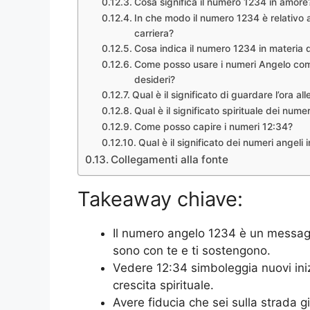
Cosa significa il numero 1234 in amore
In che modo il numero 1234 è relativo al
carriera?
Cosa indica il numero 1234 in materia d
Come posso usare i numeri Angelo com
desideri?
Qual è il significato di guardare l’ora al
Qual è il significato spirituale dei nume
Come posso capire i numeri 12:34?
Qual è il significato dei numeri angeli 
Collegamenti alla fonte
Takeaway chiave:
Il numero angelo 1234 è un messagg
sono con te e ti sostengono.
Vedere 12:34 simboleggia nuovi ini
crescita spirituale.
Avere fiducia che sei sulla strada g