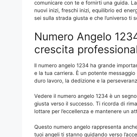
comunicare con te e fornirti una guida. La
nuovi inizi, freschi inizi, equilibrio ed en
sei sulla strada giusta e che l’universo ti 
Numero Angelo 1234 
crescita professional
Il numero angelo 1234 ha grande importanz
e la tua carriera. È un potente messaggio d
duro lavoro, la dedizione e la perseveranza
Vedere il numero angelo 1234 è un segno p
giusta verso il successo. Ti ricorda di ri
lottare per l’eccellenza e mantenere un a
Questo numero angelo rappresenta anche le
tuoi angeli ti stanno guidando verso l’acce