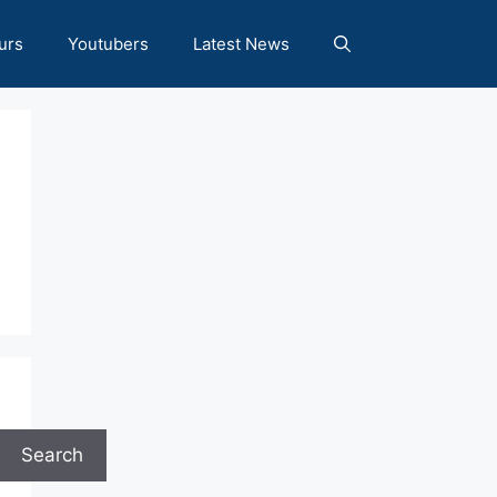
urs
Youtubers
Latest News
Search