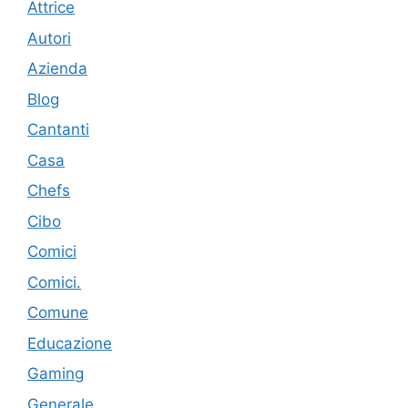
Attrice
Autori
Azienda
Blog
Cantanti
Casa
Chefs
Cibo
Comici
Comici.
Comune
Educazione
Gaming
Generale