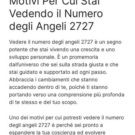
Motivi Per Cui Stai
Vedendo il Numero
degli Angeli 2727
Vedere il numero degli angeli 2727 è un segno
potente che stai vivendo una crescita e uno
sviluppo personale. È un promemoria
dall’universo che sei sulla strada giusta e che
stai guidato e supportato ad ogni passo.
Abbraccia i cambiamenti che stanno
accadendo dentro di te, poiché ti stanno
portando verso una comprensione più profonda
di te stesso e del tuo scopo.
Uno dei motivi per cui potresti vedere il numero
degli angeli 2727 è perché sei pronto a
espandere la tua coscienza ed evolvere