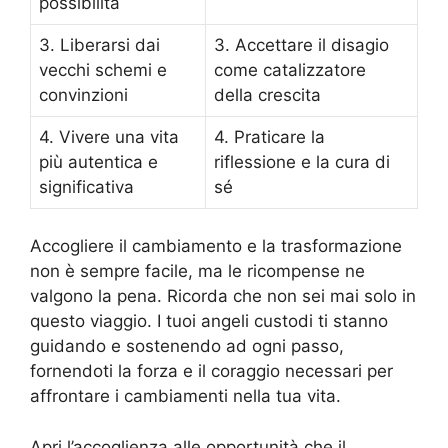
possibilità
3. Liberarsi dai
3. Accettare il disagio
vecchi schemi e
come catalizzatore
convinzioni
della crescita
4. Vivere una vita
4. Praticare la
più autentica e
riflessione e la cura di
significativa
sé
Accogliere il cambiamento e la trasformazione
non è sempre facile, ma le ricompense ne
valgono la pena. Ricorda che non sei mai solo in
questo viaggio. I tuoi angeli custodi ti stanno
guidando e sostenendo ad ogni passo,
fornendoti la forza e il coraggio necessari per
affrontare i cambiamenti nella tua vita.
Apri l’accoglienza alle opportunità che il