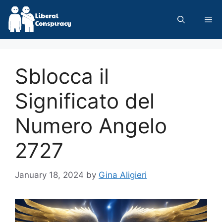
Skip
to
Me
content
Sblocca il
Significato del
Numero Angelo
2727
January 18, 2024
by
Gina Aligieri