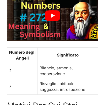
Numero degli
Significato
Angeli
Bilancio, armonia,
2
cooperazione
Risveglio spirituale,
7
saggezza, introspezione