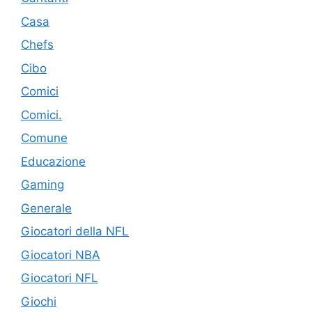
Casa
Chefs
Cibo
Comici
Comici.
Comune
Educazione
Gaming
Generale
Giocatori della NFL
Giocatori NBA
Giocatori NFL
Giochi