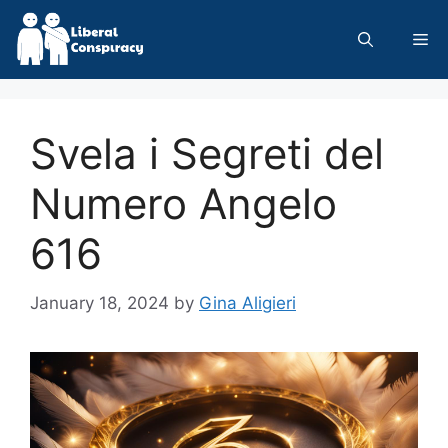
Skip
to
Me
content
Svela i Segreti del
Numero Angelo
616
January 18, 2024
by
Gina Aligieri