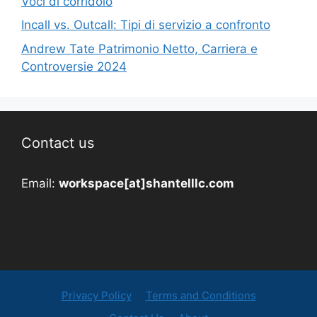
Voci di corridoio
Incall vs. Outcall: Tipi di servizio a confronto
Andrew Tate Patrimonio Netto, Carriera e
Controversie 2024
Contact us
Email:
workspace[at]shantelllc.com
Privacy Policy
Terms and Conditions