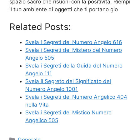
spazio sacro che risuoni con la positività. Riempi
il tuo ambiente di oggetti che ti portano gio
Related Posts:
Svela i Segreti del Numero Angelo 616
Svela i Segreti del Mistero del Numero
Angelo 505
Svela i Segreti della Guida del Numero
Angelo 111
Svela il Segreto del Significato del
Numero Angelo 1001
Svela i Segreti del Numero Angelico 404
nella Vita
Svela i Segreti del Mistico Numero
Angelico 505
Categories
Generale