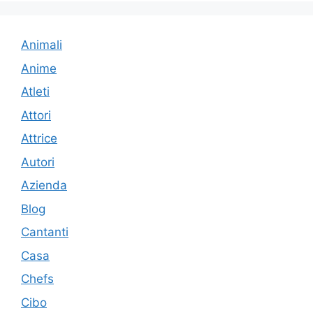
Animali
Anime
Atleti
Attori
Attrice
Autori
Azienda
Blog
Cantanti
Casa
Chefs
Cibo