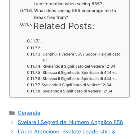
transformation when seeing 555?
What does seeing 555 encourage me to
break free from?
Related Posts:
Continui a vedere 555? Scopri il significato
e il…
Rivelando il Significato del Vedere 12:34
Sblocca il Significato Spirituale di 444 -…
Sblocca il Significato Spirituale di 444 -…
Svelando il Significato di Vedere 12:34
Svelando il Significato di Vedere 12:34
Categories
Generale
Svelare i Segreti del Numero Angelico 858
L’Aura Arancione: Svelate Leadership &