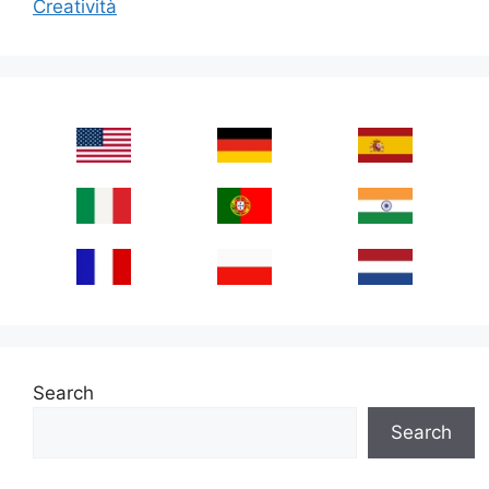
Creatività
Search
Search