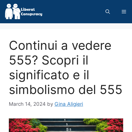
Skip
to
Me
content
Continui a vedere
555? Scopri il
significato e il
simbolismo del 555
March 14, 2024
by
Gina Aligieri