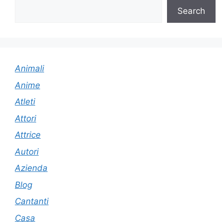
Search
Animali
Anime
Atleti
Attori
Attrice
Autori
Azienda
Blog
Cantanti
Casa