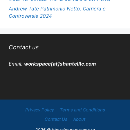
Andrew Tate Patrimonio Netto, Carriera e
Controversie 2024
Contact us
Email:
workspace[at]shantelllc.com
Privacy Policy
Terms and Conditions
Contact Us
About
2026 © liberalconspiracy.org