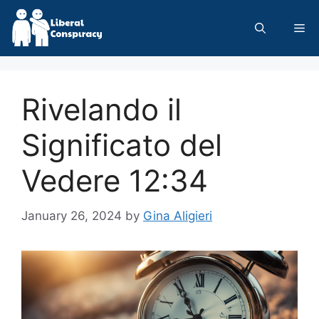
Skip
to
Me
content
Rivelando il
Significato del
Vedere 12:34
January 26, 2024
by
Gina Aligieri