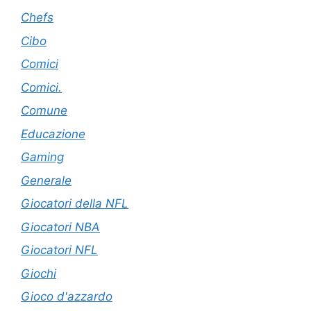
Chefs
Cibo
Comici
Comici.
Comune
Educazione
Gaming
Generale
Giocatori della NFL
Giocatori NBA
Giocatori NFL
Giochi
Gioco d'azzardo