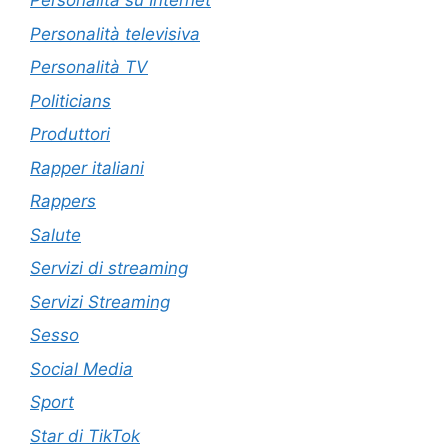
Personalità su Internet
Personalità televisiva
Personalità TV
Politicians
Produttori
Rapper italiani
Rappers
Salute
Servizi di streaming
Servizi Streaming
Sesso
Social Media
Sport
Star di TikTok