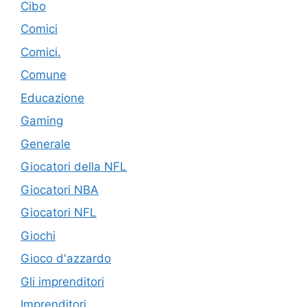
Cibo
Comici
Comici.
Comune
Educazione
Gaming
Generale
Giocatori della NFL
Giocatori NBA
Giocatori NFL
Giochi
Gioco d'azzardo
Gli imprenditori
Imprenditori