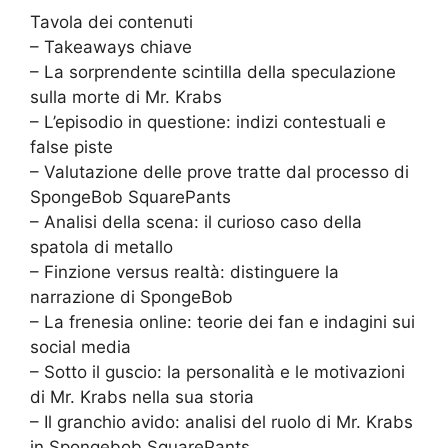
Tavola dei contenuti
– Takeaways chiave
– La sorprendente scintilla della speculazione
sulla morte di Mr. Krabs
– L’episodio in questione: indizi contestuali e
false piste
– Valutazione delle prove tratte dal processo di
SpongeBob SquarePants
– Analisi della scena: il curioso caso della
spatola di metallo
– Finzione versus realtà: distinguere la
narrazione di SpongeBob
– La frenesia online: teorie dei fan e indagini sui
social media
– Sotto il guscio: la personalità e le motivazioni
di Mr. Krabs nella sua storia
– Il granchio avido: analisi del ruolo di Mr. Krabs
in Spongebob SquarePants