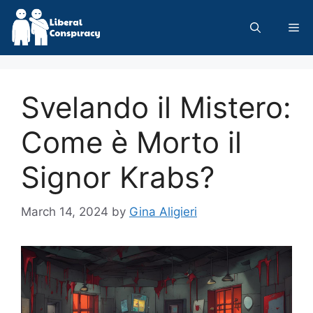
Skip
to
Me
content
Svelando il Mistero:
Come è Morto il
Signor Krabs?
March 14, 2024
by
Gina Aligieri