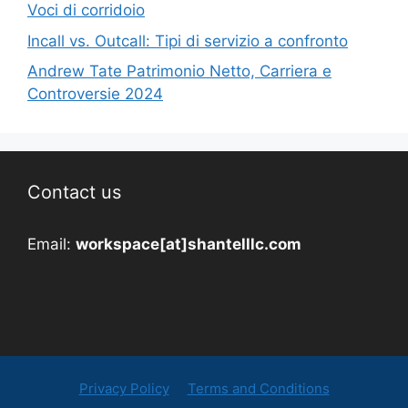
Voci di corridoio
Incall vs. Outcall: Tipi di servizio a confronto
Andrew Tate Patrimonio Netto, Carriera e
Controversie 2024
Contact us
Email:
workspace[at]shantelllc.com
Privacy Policy
Terms and Conditions