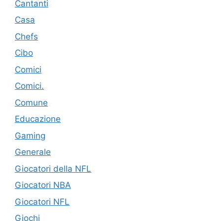
Cantanti
Casa
Chefs
Cibo
Comici
Comici.
Comune
Educazione
Gaming
Generale
Giocatori della NFL
Giocatori NBA
Giocatori NFL
Giochi