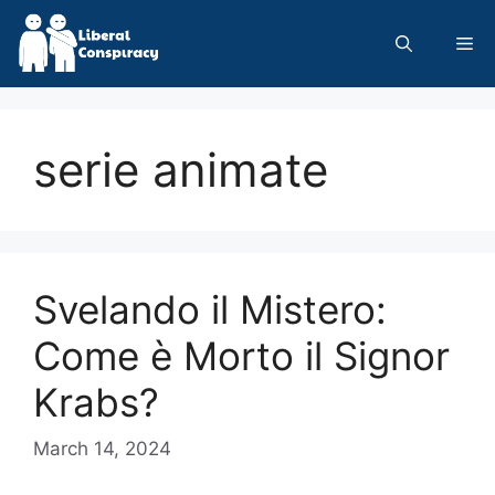
Skip
to
Me
content
serie animate
Svelando il Mistero:
Come è Morto il Signor
Krabs?
March 14, 2024