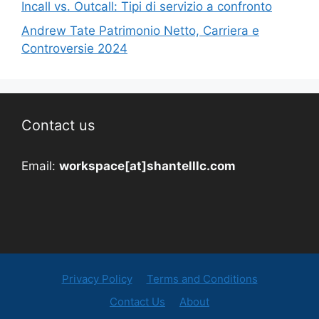
Incall vs. Outcall: Tipi di servizio a confronto
Andrew Tate Patrimonio Netto, Carriera e
Controversie 2024
Contact us
Email:
workspace[at]shantelllc.com
Privacy Policy
Terms and Conditions
Contact Us
About