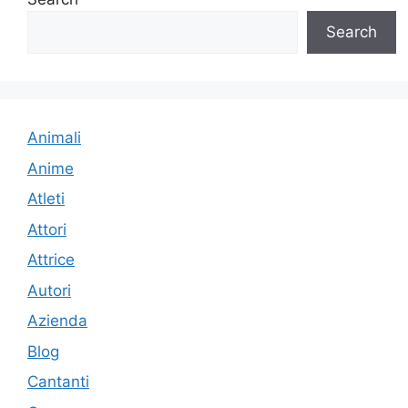
Search
Animali
Anime
Atleti
Attori
Attrice
Autori
Azienda
Blog
Cantanti