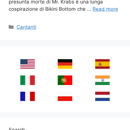
presunta morte di Mr. Krabs è una lunga
cospirazione di Bikini Bottom che …
Read more
Categories
Cantanti
Search