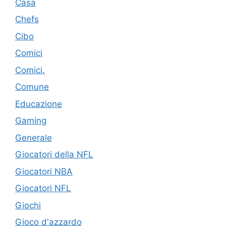
Casa
Chefs
Cibo
Comici
Comici.
Comune
Educazione
Gaming
Generale
Giocatori della NFL
Giocatori NBA
Giocatori NFL
Giochi
Gioco d'azzardo