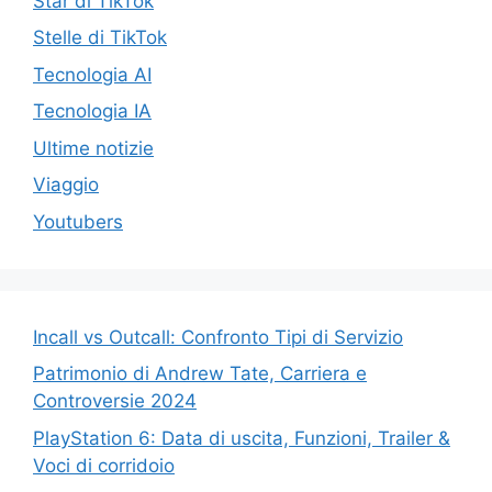
Star di TikTok
Stelle di TikTok
Tecnologia AI
Tecnologia IA
Ultime notizie
Viaggio
Youtubers
Incall vs Outcall: Confronto Tipi di Servizio
Patrimonio di Andrew Tate, Carriera e
Controversie 2024
PlayStation 6: Data di uscita, Funzioni, Trailer &
Voci di corridoio