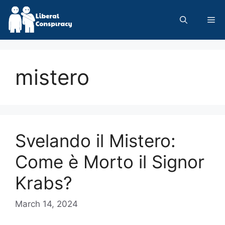
Skip
to
Me
content
mistero
Svelando il Mistero:
Come è Morto il Signor
Krabs?
March 14, 2024