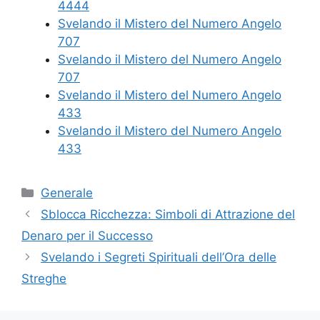
4444
Svelando il Mistero del Numero Angelo
707
Svelando il Mistero del Numero Angelo
707
Svelando il Mistero del Numero Angelo
433
Svelando il Mistero del Numero Angelo
433
Categories
Generale
Sblocca Ricchezza: Simboli di Attrazione del
Denaro per il Successo
Svelando i Segreti Spirituali dell’Ora delle
Streghe