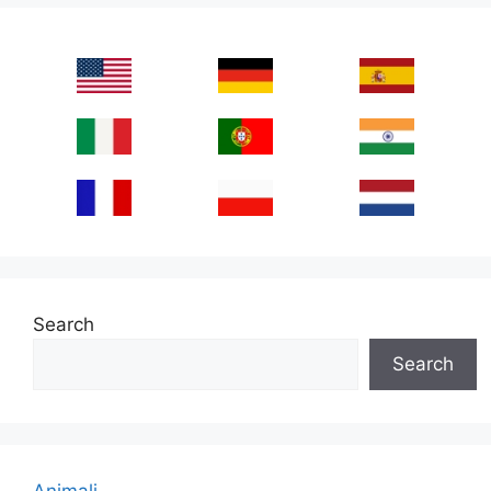
Search
Search