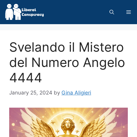
Skip
to
Me
content
Svelando il Mistero
del Numero Angelo
4444
January 25, 2024
by
Gina Aligieri