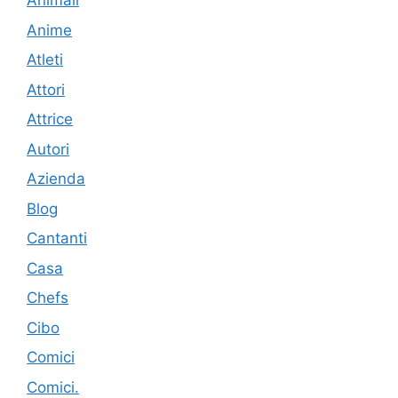
Animali
Anime
Atleti
Attori
Attrice
Autori
Azienda
Blog
Cantanti
Casa
Chefs
Cibo
Comici
Comici.