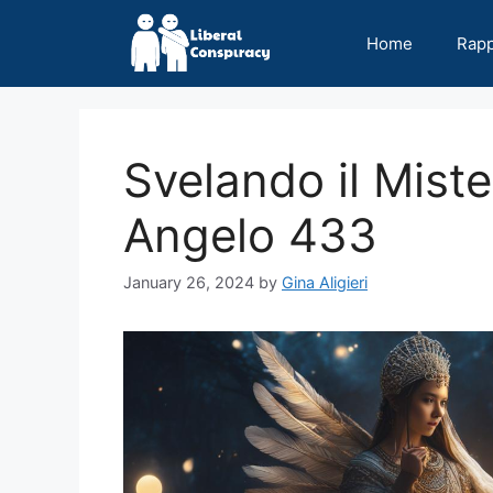
Skip
to
Home
Rap
content
Svelando il Mist
Angelo 433
January 26, 2024
by
Gina Aligieri