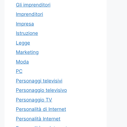
Gli imprenditori
Imprenditori
Impresa
Istruzione
Legge
Marketing
Moda
PC
Personaggi televisivi
Personaggio televisivo
Personaggio TV
Personalità di Internet
Personalità Internet