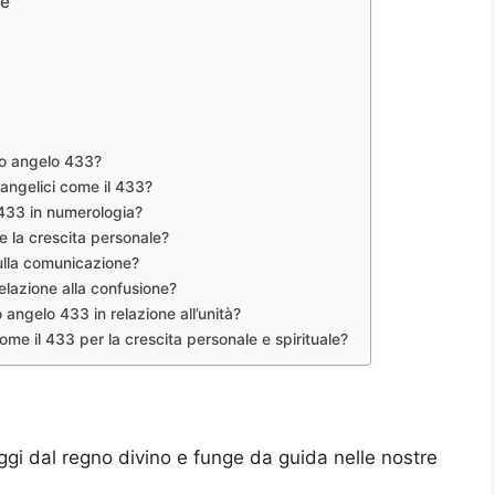
le
ero angelo 433?
angelici come il 433?
 433 in numerologia?
 la crescita personale?
ulla comunicazione?
elazione alla confusione?
angelo 433 in relazione all’unità?
come il 433 per la crescita personale e spirituale?
i dal regno divino e funge da guida nelle nostre