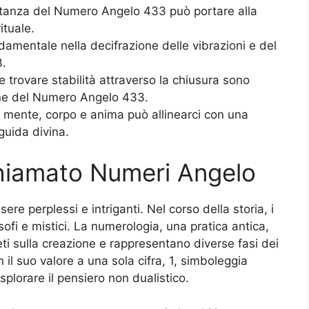
ortanza del Numero Angelo 433 può portare alla
ituale.
amentale nella decifrazione delle vibrazioni e del
3.
e trovare stabilità attraverso la chiusura sono
ione del Numero Angelo 433.
i mente, corpo e anima può allinearci con una
guida divina.
hiamato Numeri Angelo
re perplessi e intriganti. Nel corso della storia, i
ofi e mistici. La numerologia, una pratica antica,
i sulla creazione e rappresentano diverse fasi dei
 il suo valore a una sola cifra, 1, simboleggia
splorare il pensiero non dualistico.