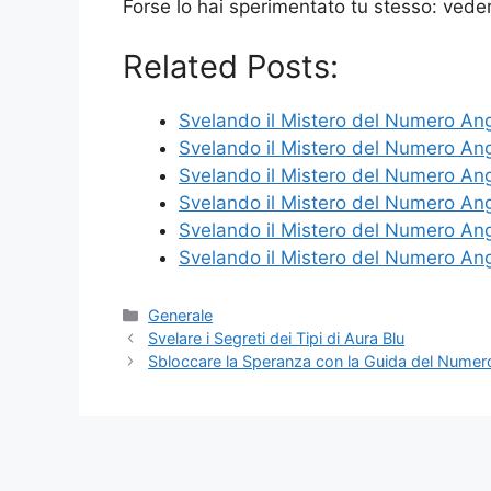
Forse lo hai sperimentato tu stesso: vede
Related Posts:
Svelando il Mistero del Numero An
Svelando il Mistero del Numero An
Svelando il Mistero del Numero An
Svelando il Mistero del Numero An
Svelando il Mistero del Numero An
Svelando il Mistero del Numero An
Categories
Generale
Svelare i Segreti dei Tipi di Aura Blu
Sbloccare la Speranza con la Guida del Numer