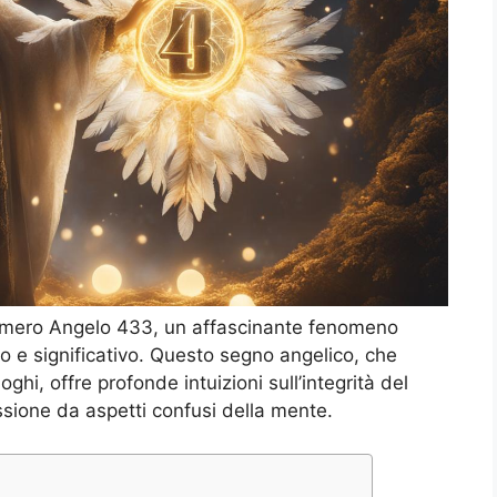
Numero Angelo 433, un affascinante fenomeno
o e significativo. Questo segno angelico, che
hi, offre profonde intuizioni sull’integrità del
ssione da aspetti confusi della mente.