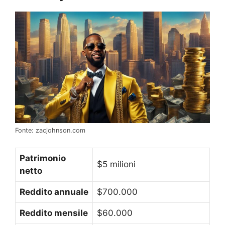
Fonte: zacjohnson.com
Patrimonio
$5 milioni
netto
Reddito annuale
$700.000
Reddito mensile
$60.000