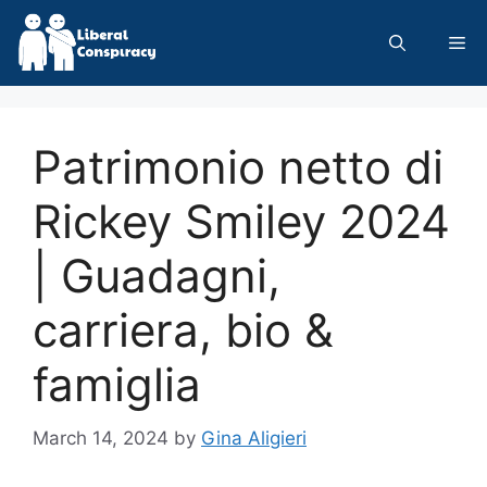
Skip
to
Me
content
Patrimonio netto di
Rickey Smiley 2024
| Guadagni,
carriera, bio &
famiglia
March 14, 2024
by
Gina Aligieri