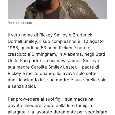
Fonte: facts.net
Il vero nome di Rickey Smiley è Broderick
Dornell Smiley. Il suo compleanno è l’10 agosto
1968, quindi ha 53 anni. Rickey è nato e
cresciuto a Birmingham, in Alabama, negli Stati
Uniti. Suo padre si chiamava James Smiley e
sua madre Carolita Smiley Lester. Il padre di
Rickey è morto quando lui aveva solo sette
anni, lasciando lui, sua madre e sua sorella sole
e senza soldi.
Per provvedere ai suoi figli, sua madre ha
dovuto chiedere l’aiuto della loro famiglia
allargata. Ha lavorato duramente per soddisfare