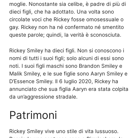
moglie. Nonostante sia celibe, è padre di più di
dieci figli, che ha adottato. Una volta sono
circolate voci che Rickey fosse omosessuale o
gay. Rickey non ha né confermato né smentito
queste parole; quindi, la verità è sconosciuta.
Rickey Smiley ha dieci figli. Non si conoscono i
nomi di tutti i suoi figli; solo alcuni di essi sono
noti. I suoi figli maschi sono Brandon Smiley e
Malik Smiley, e le sue figlie sono Aaryn Smiley e
D’Essence Smiley. Il 6 luglio 2020, Rickey ha
annunciato che sua figlia Aaryn era stata colpita
da un’aggressione stradale.
Patrimoni
Rickey Smiley vive uno stile di vita lussuoso.