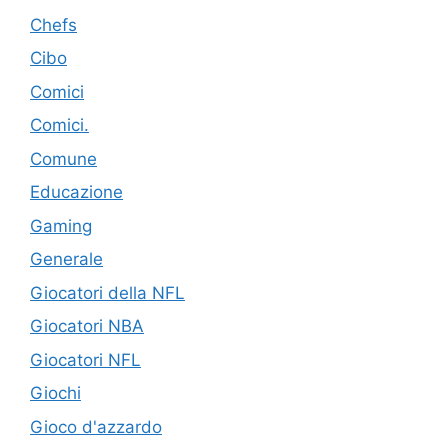
Chefs
Cibo
Comici
Comici.
Comune
Educazione
Gaming
Generale
Giocatori della NFL
Giocatori NBA
Giocatori NFL
Giochi
Gioco d'azzardo