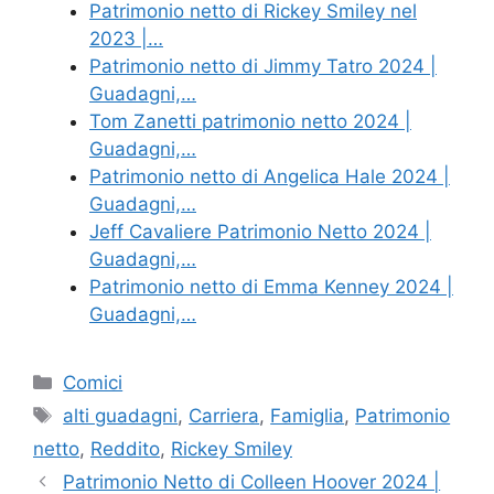
Patrimonio netto di Rickey Smiley nel
2023 |…
Patrimonio netto di Jimmy Tatro 2024 |
Guadagni,…
Tom Zanetti patrimonio netto 2024 |
Guadagni,…
Patrimonio netto di Angelica Hale 2024 |
Guadagni,…
Jeff Cavaliere Patrimonio Netto 2024 |
Guadagni,…
Patrimonio netto di Emma Kenney 2024 |
Guadagni,…
Categories
Comici
Tags
alti guadagni
,
Carriera
,
Famiglia
,
Patrimonio
netto
,
Reddito
,
Rickey Smiley
Patrimonio Netto di Colleen Hoover 2024 |