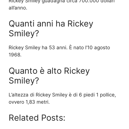
Rickey Smiley guadagna circa 700.000 dollari
all’anno.
Quanti anni ha Rickey
Smiley?
Rickey Smiley ha 53 anni. È nato l’10 agosto
1968.
Quanto è alto Rickey
Smiley?
L’altezza di Rickey Smiley è di 6 piedi 1 pollice,
ovvero 1,83 metri.
Related Posts: