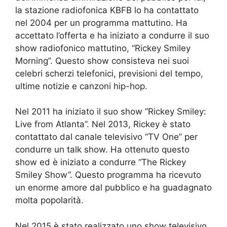
la stazione radiofonica KBFB lo ha contattato
nel 2004 per un programma mattutino. Ha
accettato l’offerta e ha iniziato a condurre il suo
show radiofonico mattutino, “Rickey Smiley
Morning”. Questo show consisteva nei suoi
celebri scherzi telefonici, previsioni del tempo,
ultime notizie e canzoni hip-hop.
Nel 2011 ha iniziato il suo show “Rickey Smiley:
Live from Atlanta”. Nel 2013, Rickey è stato
contattato dal canale televisivo “TV One” per
condurre un talk show. Ha ottenuto questo
show ed è iniziato a condurre “The Rickey
Smiley Show”. Questo programma ha ricevuto
un enorme amore dal pubblico e ha guadagnato
molta popolarità.
Nel 2015 è stato realizzato uno show televisivo