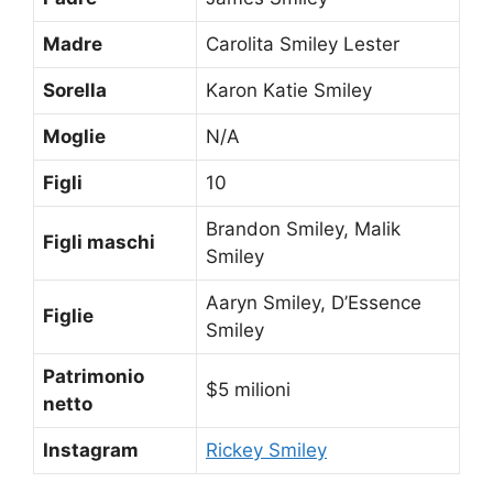
Madre
Carolita Smiley Lester
Sorella
Karon Katie Smiley
Moglie
N/A
Figli
10
Brandon Smiley, Malik
Figli maschi
Smiley
Aaryn Smiley, D’Essence
Figlie
Smiley
Patrimonio
$5 milioni
netto
Instagram
Rickey Smiley