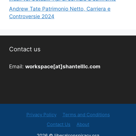
Andrew Tate Patrimonio Netto, Carriera e
Controversie 2024
Contact us
Email:
workspace[at]shantelllc.com
Privacy Policy
Terms and Conditions
Contact Us
About
2026 © liberalconspiracy.org