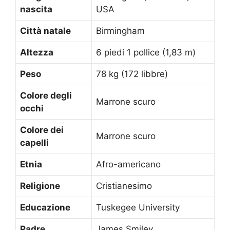
nascita
USA
Città natale
Birmingham
Altezza
6 piedi 1 pollice (1,83 m)
Peso
78 kg (172 libbre)
Colore degli
Marrone scuro
occhi
Colore dei
Marrone scuro
capelli
Etnia
Afro-americano
Religione
Cristianesimo
Educazione
Tuskegee University
Padre
James Smiley