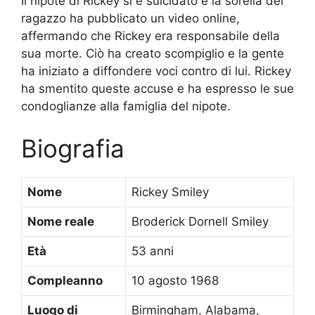
Il nipote di Rickey si è suicidato e la sorella del
ragazzo ha pubblicato un video online,
affermando che Rickey era responsabile della
sua morte. Ciò ha creato scompiglio e la gente
ha iniziato a diffondere voci contro di lui. Rickey
ha smentito queste accuse e ha espresso le sue
condoglianze alla famiglia del nipote.
Biografia
Nome
Rickey Smiley
Nome reale
Broderick Dornell Smiley
Età
53 anni
Compleanno
10 agosto 1968
Luogo di
Birmingham, Alabama,