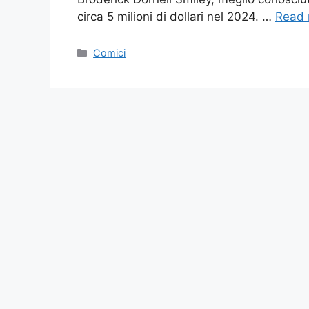
circa 5 milioni di dollari nel 2024. …
Read 
Categories
Comici