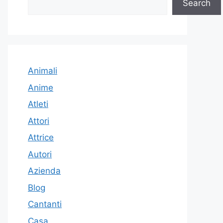
Search
Animali
Anime
Atleti
Attori
Attrice
Autori
Azienda
Blog
Cantanti
Casa