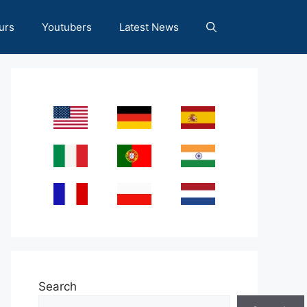
urs
Youtubers
Latest News
Search