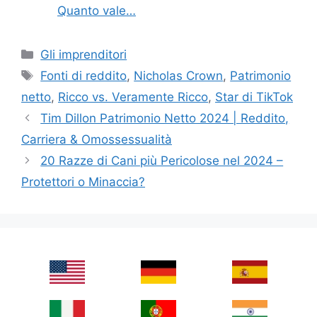
Quanto vale…
Categories
Gli imprenditori
Tags
Fonti di reddito
,
Nicholas Crown
,
Patrimonio
netto
,
Ricco vs. Veramente Ricco
,
Star di TikTok
Tim Dillon Patrimonio Netto 2024 | Reddito,
Carriera & Omossessualità
20 Razze di Cani più Pericolose nel 2024 –
Protettori o Minaccia?