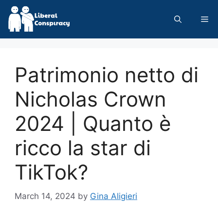
Skip
to
Me
content
Patrimonio netto di
Nicholas Crown
2024 | Quanto è
ricco la star di
TikTok?
March 14, 2024
by
Gina Aligieri