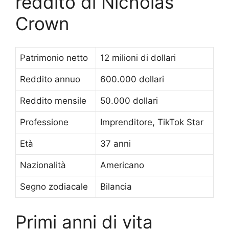
reddito di Nicholas
Crown
Patrimonio netto
12 milioni di dollari
Reddito annuo
600.000 dollari
Reddito mensile
50.000 dollari
Professione
Imprenditore, TikTok Star
Età
37 anni
Nazionalità
Americano
Segno zodiacale
Bilancia
Primi anni di vita