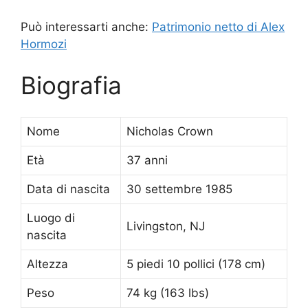
Può interessarti anche:
Patrimonio netto di Alex
Hormozi
Biografia
Nome
Nicholas Crown
Età
37 anni
Data di nascita
30 settembre 1985
Luogo di
Livingston, NJ
nascita
Altezza
5 piedi 10 pollici (178 cm)
Peso
74 kg (163 lbs)