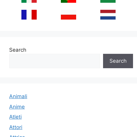
Search
Search
Animali
Anime
Atleti
Attori