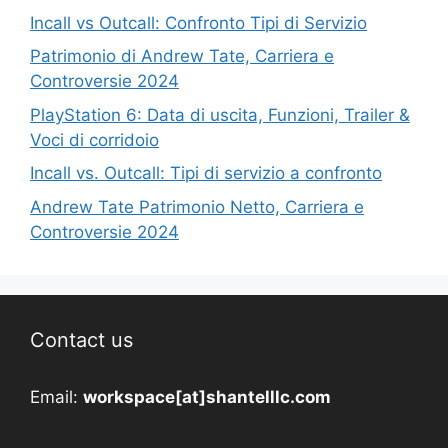
Incall vs Outcall: Confronto Tipi di Servizio
Patrimonio di Andrew Tate, Carriera e
Controversie 2024
PlayStation 6: Data di uscita, Funzioni, Trailer &
Voci di corridoio
Incall vs. Outcall: Tipi di servizio a confronto
Andrew Tate Patrimonio Netto, Carriera e
Controversie 2024
Contact us
Email:
workspace[at]shantelllc.com