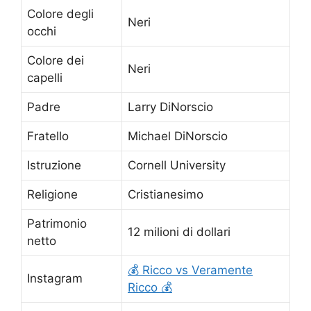
Colore degli
Neri
occhi
Colore dei
Neri
capelli
Padre
Larry DiNorscio
Fratello
Michael DiNorscio
Istruzione
Cornell University
Religione
Cristianesimo
Patrimonio
12 milioni di dollari
netto
💰 Ricco vs Veramente
Instagram
Ricco 💰