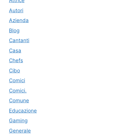
Attrice
Autori
Azienda
Blog
Cantanti
Casa
Chefs
Cibo
Comici
Comici.
Comune
Educazione
Gaming
Generale