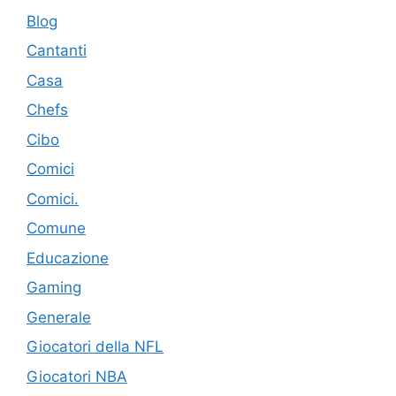
Blog
Cantanti
Casa
Chefs
Cibo
Comici
Comici.
Comune
Educazione
Gaming
Generale
Giocatori della NFL
Giocatori NBA