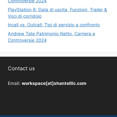
Controversie 2024
PlayStation 6: Data di uscita, Funzioni, Trailer &
Voci di corridoio
Incall vs. Outcall: Tipi di servizio a confronto
Andrew Tate Patrimonio Netto, Carriera e
Controversie 2024
Contact us
Email:
workspace[at]shantelllc.com