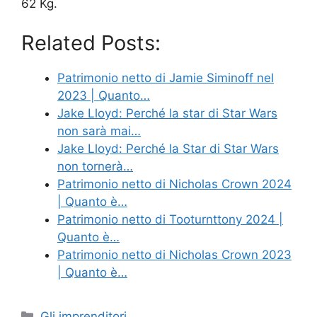
62 Kg.
Related Posts:
Patrimonio netto di Jamie Siminoff nel
2023 | Quanto…
Jake Lloyd: Perché la star di Star Wars
non sarà mai…
Jake Lloyd: Perché la Star di Star Wars
non tornerà…
Patrimonio netto di Nicholas Crown 2024
| Quanto è…
Patrimonio netto di Tooturnttony 2024 |
Quanto è…
Patrimonio netto di Nicholas Crown 2023
| Quanto è…
Categories
Gli imprenditori