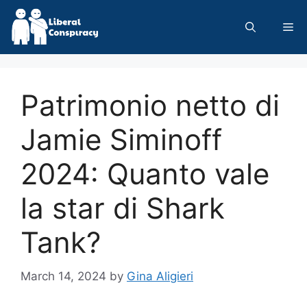
Skip
to
Me
content
Patrimonio netto di
Jamie Siminoff
2024: Quanto vale
la star di Shark
Tank?
March 14, 2024
by
Gina Aligieri