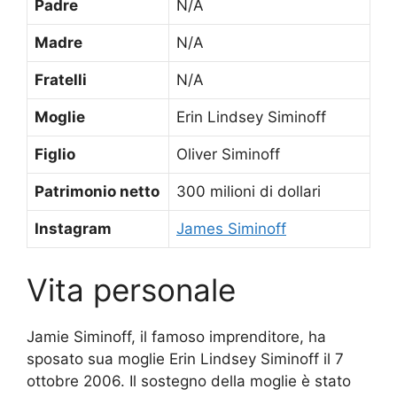
Padre
N/A
Madre
N/A
Fratelli
N/A
Moglie
Erin Lindsey Siminoff
Figlio
Oliver Siminoff
Patrimonio netto
300 milioni di dollari
Instagram
James Siminoff
Vita personale
Jamie Siminoff, il famoso imprenditore, ha
sposato sua moglie Erin Lindsey Siminoff il 7
ottobre 2006. Il sostegno della moglie è stato