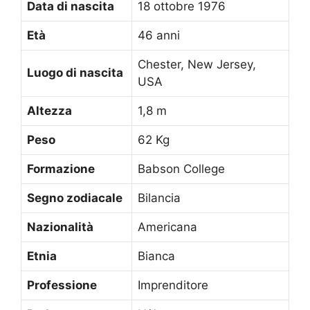
Data di nascita
18 ottobre 1976
Età
46 anni
Chester, New Jersey,
Luogo di nascita
USA
Altezza
1,8 m
Peso
62 Kg
Formazione
Babson College
Segno zodiacale
Bilancia
Nazionalità
Americana
Etnia
Bianca
Professione
Imprenditore