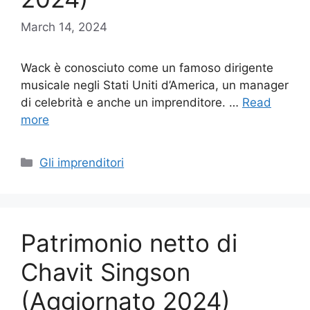
March 14, 2024
Wack è conosciuto come un famoso dirigente
musicale negli Stati Uniti d’America, un manager
di celebrità e anche un imprenditore. …
Read
more
Categories
Gli imprenditori
Patrimonio netto di
Chavit Singson
(Aggiornato 2024)