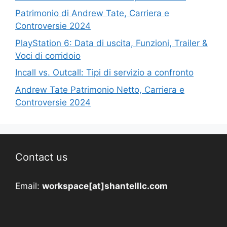
Patrimonio di Andrew Tate, Carriera e
Controversie 2024
PlayStation 6: Data di uscita, Funzioni, Trailer &
Voci di corridoio
Incall vs. Outcall: Tipi di servizio a confronto
Andrew Tate Patrimonio Netto, Carriera e
Controversie 2024
Contact us
Email:
workspace[at]shantelllc.com