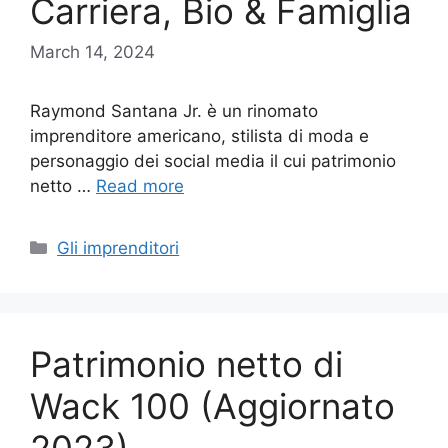
Carriera, Bio & Famiglia
March 14, 2024
Raymond Santana Jr. è un rinomato
imprenditore americano, stilista di moda e
personaggio dei social media il cui patrimonio
netto …
Read more
Categories
Gli imprenditori
Patrimonio netto di
Wack 100 (Aggiornato