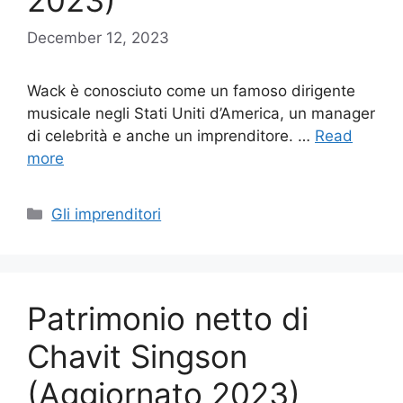
2023)
December 12, 2023
Wack è conosciuto come un famoso dirigente
musicale negli Stati Uniti d’America, un manager
di celebrità e anche un imprenditore. …
Read
more
Categories
Gli imprenditori
Patrimonio netto di
Chavit Singson
(Aggiornato 2023)