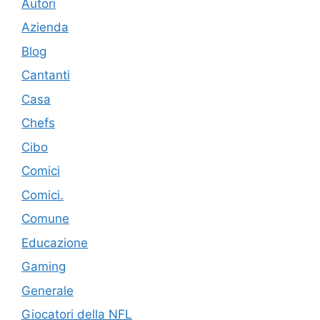
Autori
Azienda
Blog
Cantanti
Casa
Chefs
Cibo
Comici
Comici.
Comune
Educazione
Gaming
Generale
Giocatori della NFL