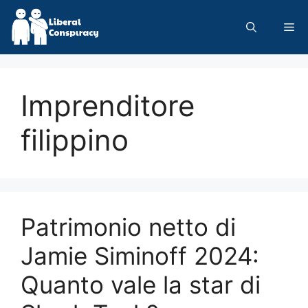
Skip
to
Me
content
Imprenditore
filippino
Patrimonio netto di
Jamie Siminoff 2024:
Quanto vale la star di