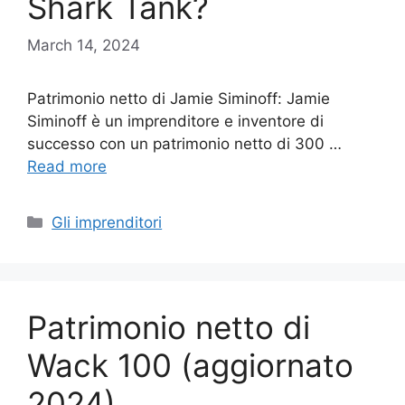
Shark Tank?
March 14, 2024
Patrimonio netto di Jamie Siminoff: Jamie
Siminoff è un imprenditore e inventore di
successo con un patrimonio netto di 300 …
Read more
Categories
Gli imprenditori
Patrimonio netto di
Wack 100 (aggiornato
2024)