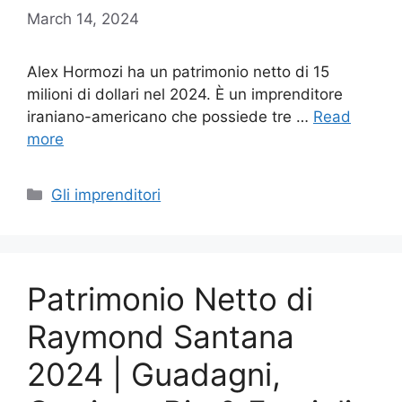
March 14, 2024
Alex Hormozi ha un patrimonio netto di 15
milioni di dollari nel 2024. È un imprenditore
iraniano-americano che possiede tre …
Read
more
Categories
Gli imprenditori
Patrimonio Netto di
Raymond Santana
2024 | Guadagni,