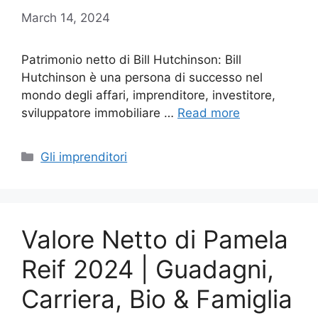
March 14, 2024
Patrimonio netto di Bill Hutchinson: Bill
Hutchinson è una persona di successo nel
mondo degli affari, imprenditore, investitore,
sviluppatore immobiliare …
Read more
Categories
Gli imprenditori
Valore Netto di Pamela
Reif 2024 | Guadagni,
Carriera, Bio & Famiglia