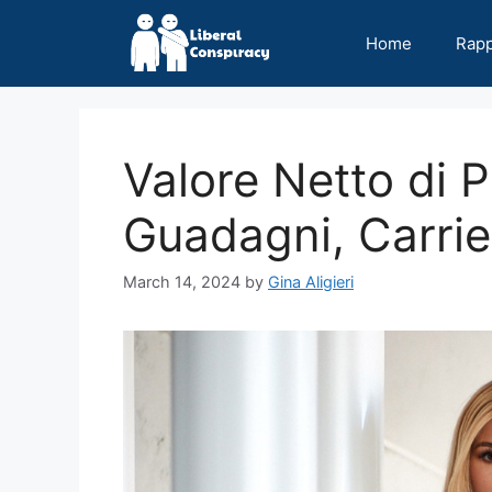
Skip
to
Home
Rap
content
Valore Netto di 
Guadagni, Carrie
March 14, 2024
by
Gina Aligieri