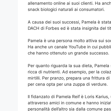
allenamento online ai suoi clienti. Ha an
snack biologici naturali ai consumatori.
A causa dei suoi successi, Pamela è stata
DACH di Forbes ed è stata insignita del tit
Pamela è una persona molto attiva sui soc
Ha anche un canale YouTube in cui pubblic
che hanno ottenuto un grande successo.
Per quanto riguarda la sua dieta, Pamela
ricca di nutrienti. Ad esempio, per la co
mirtilli. Per pranzo, prepara una frittura
per cena opta per una zuppa di verdure.
Il fidanzato di Pamela Reif è Loris Karius,
attraverso amici in comune e hanno iniziato
personalità dell’altro sia dalla comune pass