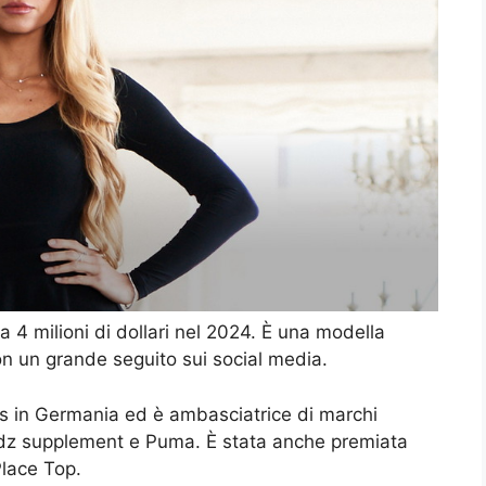
a 4 milioni di dollari nel 2024. È una modella
on un grande seguito sui social media.
ss in Germania ed è ambasciatrice di marchi
dz supplement e Puma. È stata anche premiata
Place Top.