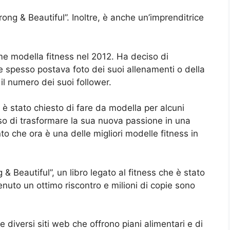
ong & Beautiful”. Inoltre, è anche un’imprenditrice
me modella fitness nel 2012. Ha deciso di
e spesso postava foto dei suoi allenamenti o della
l numero dei suoi follower.
 è stato chiesto di fare da modella per alcuni
o di trasformare la sua nuova passione in una
nto che ora è una delle migliori modelle fitness in
& Beautiful”, un libro legato al fitness che è stato
tenuto un ottimo riscontro e milioni di copie sono
diversi siti web che offrono piani alimentari e di