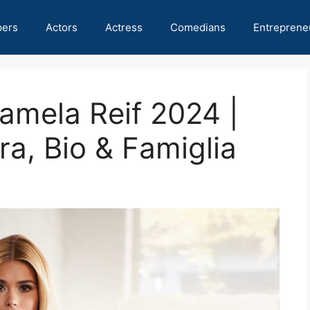
pers
Actors
Actress
Comedians
Entreprene
Pamela Reif 2024 |
ra, Bio & Famiglia