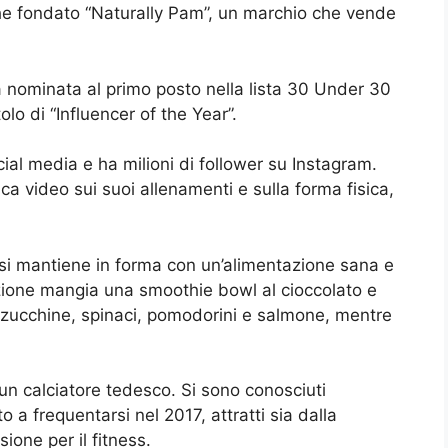
che fondato “Naturally Pam”, un marchio che vende
 nominata al primo posto nella lista 30 Under 30
olo di “Influencer of the Year”.
ial media e ha milioni di follower su Instagram.
a video sui suoi allenamenti e sulla forma fisica,
 si mantiene in forma con un’alimentazione sana e
lazione mangia una smoothie bowl al cioccolato e
 di zucchine, spinaci, pomodorini e salmone, mentre
 un calciatore tedesco. Si sono conosciuti
 a frequentarsi nel 2017, attratti sia dalla
ione per il fitness.