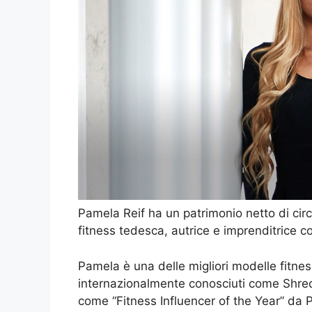
Pamela Reif ha un patrimonio netto di circ
fitness tedesca, autrice e imprenditrice c
Pamela è una delle migliori modelle fitne
internazionalmente conosciuti come Shre
come “Fitness Influencer of the Year” da 