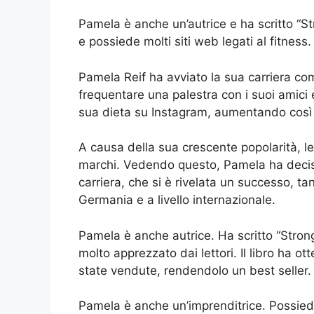
Pamela è anche un’autrice e ha scritto “Str
e possiede molti siti web legati al fitness.
Pamela Reif ha avviato la sua carriera co
frequentare una palestra con i suoi amici 
sua dieta su Instagram, aumentando così i
A causa della sua crescente popolarità, le
marchi. Vedendo questo, Pamela ha decis
carriera, che si è rivelata un successo, ta
Germania e a livello internazionale.
Pamela è anche autrice. Ha scritto “Strong 
molto apprezzato dai lettori. Il libro ha ot
state vendute, rendendolo un best seller.
Pamela è anche un’imprenditrice. Possiede 