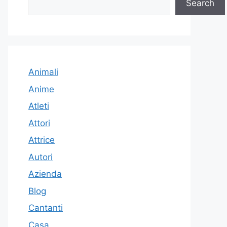
Search
Animali
Anime
Atleti
Attori
Attrice
Autori
Azienda
Blog
Cantanti
Casa