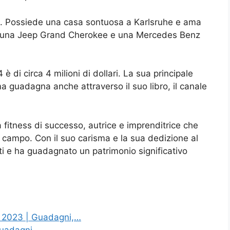
so. Possiede una casa sontuosa a Karlsruhe e ama
 5, una Jeep Grand Cherokee e una Mercedes Benz
è di circa 4 milioni di dollari. La sua principale
ma guadagna anche attraverso il suo libro, il canale
 fitness di successo, autrice e imprenditrice che
campo. Con il suo carisma e la sua dedizione al
lti e ha guadagnato un patrimonio significativo
l 2023 | Guadagni,…