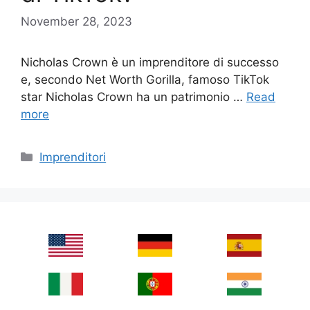
November 28, 2023
Nicholas Crown è un imprenditore di successo
e, secondo Net Worth Gorilla, famoso TikTok
star Nicholas Crown ha un patrimonio …
Read
more
Categories
Imprenditori