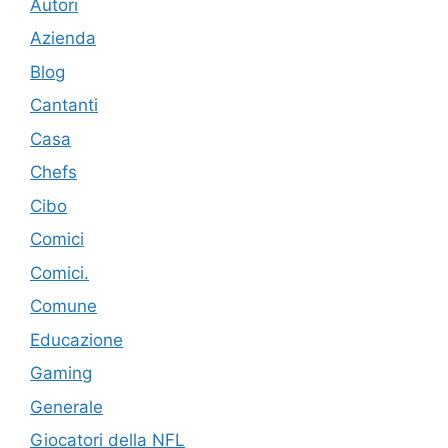
Autori
Azienda
Blog
Cantanti
Casa
Chefs
Cibo
Comici
Comici.
Comune
Educazione
Gaming
Generale
Giocatori della NFL