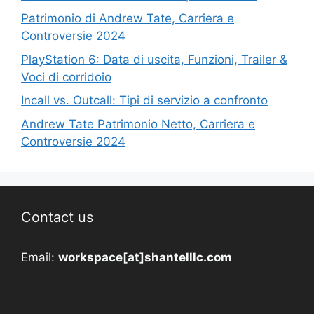
Patrimonio di Andrew Tate, Carriera e
Controversie 2024
PlayStation 6: Data di uscita, Funzioni, Trailer &
Voci di corridoio
Incall vs. Outcall: Tipi di servizio a confronto
Andrew Tate Patrimonio Netto, Carriera e
Controversie 2024
Contact us
Email:
workspace[at]shantelllc.com