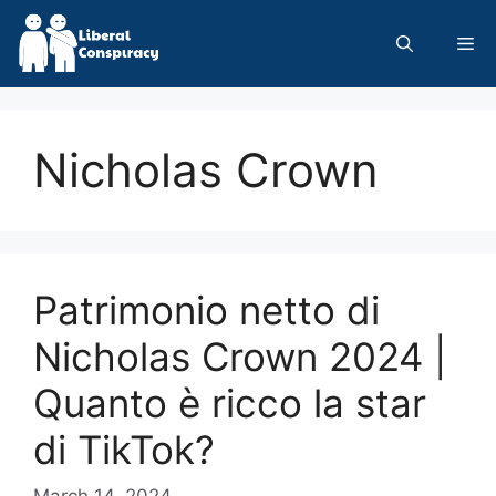
Skip
to
Me
content
Nicholas Crown
Patrimonio netto di
Nicholas Crown 2024 |
Quanto è ricco la star
di TikTok?
March 14, 2024