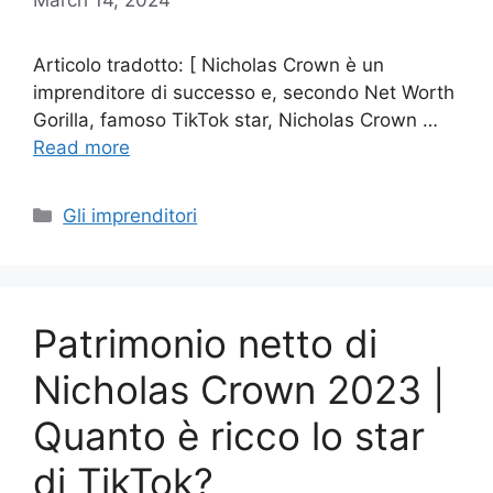
Articolo tradotto: [ Nicholas Crown è un
imprenditore di successo e, secondo Net Worth
Gorilla, famoso TikTok star, Nicholas Crown …
Read more
Categories
Gli imprenditori
Patrimonio netto di
Nicholas Crown 2023 |
Quanto è ricco lo star
di TikTok?