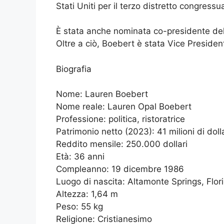
Stati Uniti per il terzo distretto congress
È stata anche nominata co-presidente d
Oltre a ciò, Boebert è stata Vice Presid
Biografia
Nome: Lauren Boebert
Nome reale: Lauren Opal Boebert
Professione: politica, ristoratrice
Patrimonio netto (2023): 41 milioni di dolla
Reddito mensile: 250.000 dollari
Età: 36 anni
Compleanno: 19 dicembre 1986
Luogo di nascita: Altamonte Springs, Flor
Altezza: 1,64 m
Peso: 55 kg
Religione: Cristianesimo