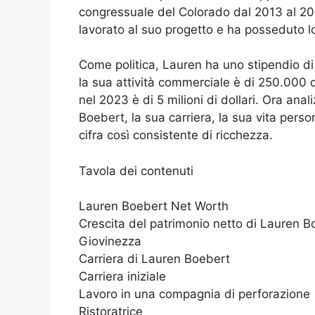
congressuale del Colorado dal 2013 al 2023
lavorato al suo progetto e ha posseduto lo 
Come politica, Lauren ha uno stipendio di 
la sua attività commerciale è di 250.000 d
nel 2023 è di 5 milioni di dollari. Ora anal
Boebert, la sua carriera, la sua vita per
cifra così consistente di ricchezza.
Tavola dei contenuti
Lauren Boebert Net Worth
Crescita del patrimonio netto di Lauren Bo
Giovinezza
Carriera di Lauren Boebert
Carriera iniziale
Lavoro in una compagnia di perforazione
Ristoratrice