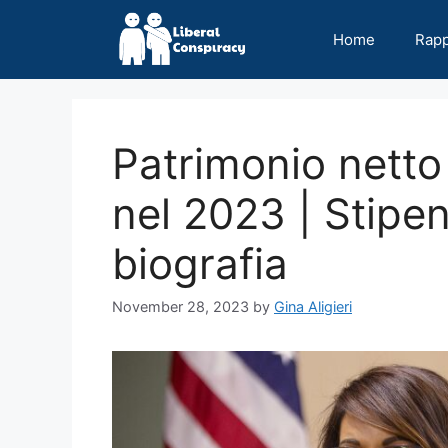
Skip
to
Home
Rap
content
Patrimonio netto
nel 2023 | Stipen
biografia
November 28, 2023
by
Gina Aligieri