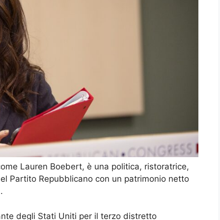
me Lauren Boebert, è una politica, ristoratrice,
o del Partito Repubblicano con un patrimonio netto
.
te degli Stati Uniti per il terzo distretto