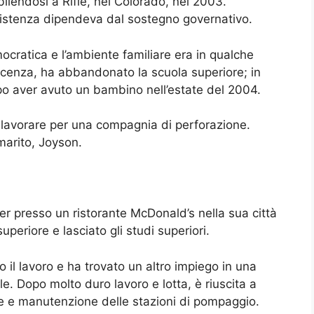
abilendosi a Rifle, nel Colorado, nel 2003.
sistenza dipendeva dal sostegno governativo.
cratica e l’ambiente familiare era in qualche
escenza, ha abbandonato la scuola superiore; in
o aver avuto un bambino nell’estate del 2004.
 lavorare per una compagnia di perforazione.
 marito, Joyson.
r presso un ristorante McDonald’s nella sua città
eriore e lasciato gli studi superiori.
 il lavoro e ha trovato un altro impiego in una
. Dopo molto duro lavoro e lotta, è riuscita a
e e manutenzione delle stazioni di pompaggio.