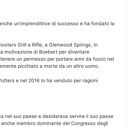
 anche un’imprenditrice di successo e ha fondato la
hooters Grill a Rifle, a Glenwood Springs, in
La motivazione di Boebert per diventare
ta ottenere un permesso per portare armi da fuoco nel
emente picchiato a morte da un altro uomo.
Putters e nel 2016 lo ha venduto per ragioni
ta nel suo paese e desiderava servire il suo paese
ta anche membro dominante del Congresso degli