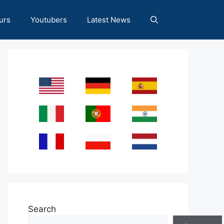
urs
Youtubers
Latest News
Search