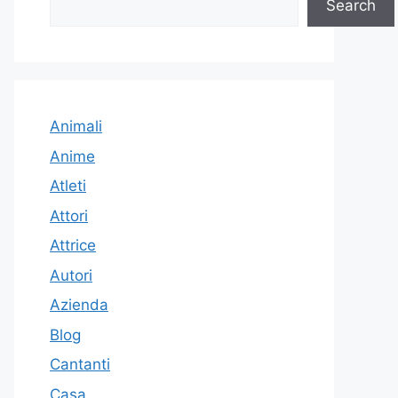
Search
Animali
Anime
Atleti
Attori
Attrice
Autori
Azienda
Blog
Cantanti
Casa