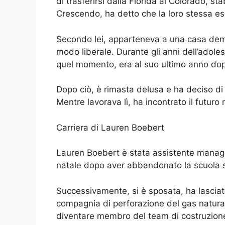
di trasferirsi dalla Florida al Colorado, st
Crescendo, ha detto che la loro stessa e
Secondo lei, apparteneva a una casa demo
modo liberale. Durante gli anni dell’adol
quel momento, era al suo ultimo anno dop
Dopo ciò, è rimasta delusa e ha deciso di
Mentre lavorava lì, ha incontrato il futuro
Carriera di Lauren Boebert
Lauren Boebert è stata assistente manage
natale dopo aver abbandonato la scuola sup
Successivamente, si è sposata, ha lasciato
compagnia di perforazione del gas naturale
diventare membro del team di costruzion