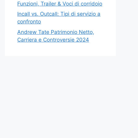
Funzioni, Trailer & Voci di corridoio
Incall vs. Outcall: Tipi di servizio a
confronto
Andrew Tate Patrimonio Netto,
Carriera e Controversie 2024