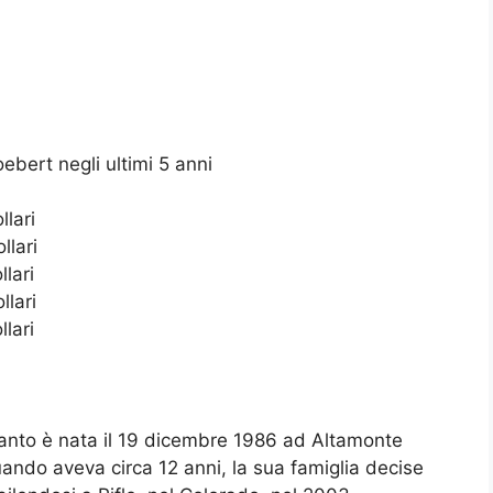
ebert negli ultimi 5 anni
llari
llari
llari
llari
llari
uanto è nata il 19 dicembre 1986 ad Altamonte
uando aveva circa 12 anni, la sua famiglia decise