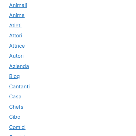
Animali
Anime
Atleti
Attori
Attrice
Autori
Azienda
Blog
Cantanti
Casa
Chefs
Cibo
Comici