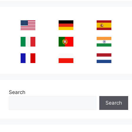
Search
Search