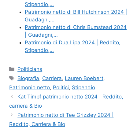
Stipendio,…
Patrimonio netto di Bill Hutchinson 2024 |
Guadagni,…
Patrimonio netto di Chris Bumstead 2024
| Guadagni,…
Patrimonio di Dua Lipa 2024 | Reddito,
Stipendio,…
Categories
Politicians
Tags
Biografia
,
Carriera
,
Lauren Boebert
,
Patrimonio netto
,
Politici
,
Stipendio
Kat Timpf patrimonio netto 2024 | Reddito,
carriera & Bio
Patrimonio netto di Tee Grizzley 2024 |
Reddito, Carriera & Bio