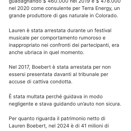
guadagnando $ 460.000 nel 2019 e $ 478.000
nel 2020 come consulente per Terra Energy, un
grande produttore di gas naturale in Colorado.
Lauren è stata arrestata durante un festival
musicale per comportamento rumoroso e
inappropriato nei confronti dei partecipanti, era
anche ubriaca in quel momento.
Nel 2017, Boebert è stata arrestata per non
essersi presentata davanti al tribunale per
accuse di cattiva condotta.
È stata multata perché guidava in modo
negligente e stava guidando un’auto non sicura.
Per quanto riguarda il patrimonio netto di
Lauren Boebert, nel 2024 è di 41 milioni di