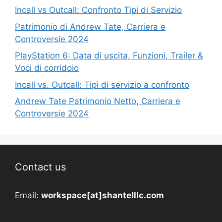
Incall vs Outcall: Confronto Tipi di Servizio
Patrimonio di Andrew Tate, Carriera e
Controversie 2024
PlayStation 6: Data di uscita, Funzioni, Trailer &
Voci di corridoio
Incall vs. Outcall: Tipi di servizio a confronto
Andrew Tate Patrimonio Netto, Carriera e
Controversie 2024
Contact us
Email:
workspace[at]shantelllc.com