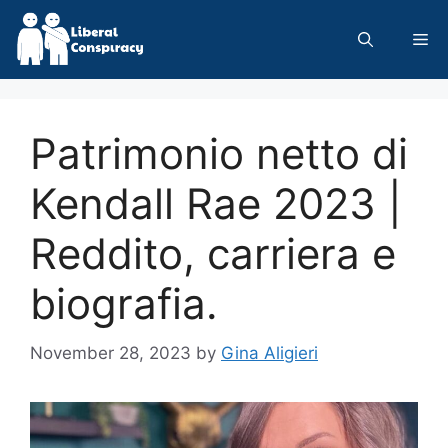
Skip
to
Me
content
Patrimonio netto di
Kendall Rae 2023 |
Reddito, carriera e
biografia.
November 28, 2023
by
Gina Aligieri