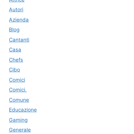
Autori
Azienda
Blog
Cantanti
Casa
Chefs
Cibo
Comici
Comici.
Comune
Educazione
Gaming
Generale