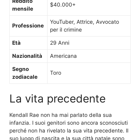
Reddito
$40.000+
mensile
YouTuber, Attrice, Avvocato
Professione
per il crimine
Età
29 Anni
Nazionalità
Americana
Segno
Toro
zodiacale
La vita precedente
Kendall Rae non ha mai parlato della sua
infanzia. I suoi genitori sono ancora sconosciuti
perché non ha rivelato la sua vita precedente. Il
suo luogo di nascita e la sua città natale sono