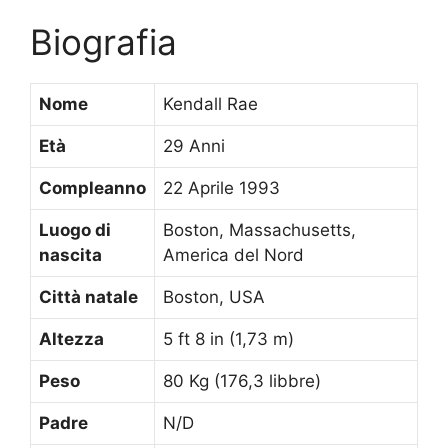
Biografia
Nome
Kendall Rae
Età
29 Anni
Compleanno
22 Aprile 1993
Luogo di
Boston, Massachusetts,
nascita
America del Nord
Città natale
Boston, USA
Altezza
5 ft 8 in (1,73 m)
Peso
80 Kg (176,3 libbre)
Padre
N/D