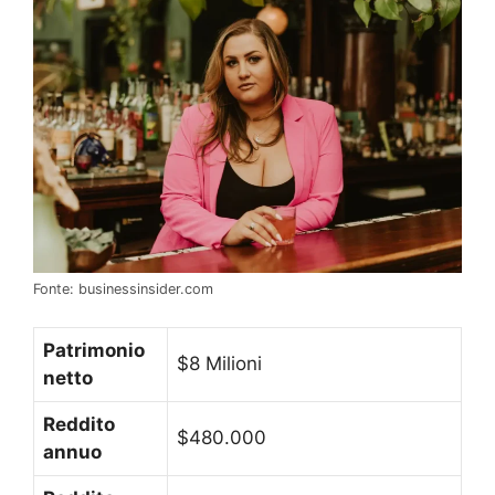
Fonte: businessinsider.com
Patrimonio
$8 Milioni
netto
Reddito
$480.000
annuo