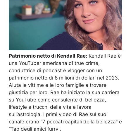
Patrimonio netto di Kendall Rae:
Kendall Rae è
una YouTuber americana di true crime,
conduttrice di podcast e vlogger con un
patrimonio netto di 8 milioni di dollari nel 2023.
Aiuta le vittime e le loro famiglie a trovare
giustizia per loro. Rae ha iniziato la sua carriera
su YouTube come consulente di bellezza,
lifestyle e trucchi della vita e lavora
sull’astrologia. I primi video di Rae sul suo
canale erano “7 peccati capitali della bellezza” e
“Tag degli amici furry”.