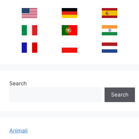
Search
Search
Animali