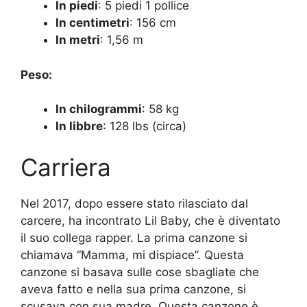
In piedi
: 5 piedi 1 pollice
In centimetri
: 156 cm
In metri
: 1,56 m
Peso:
In chilogrammi
: 58 kg
In libbre
: 128 lbs (circa)
Carriera
Nel 2017, dopo essere stato rilasciato dal
carcere, ha incontrato Lil Baby, che è diventato
il suo collega rapper. La prima canzone si
chiamava “Mamma, mi dispiace”. Questa
canzone si basava sulle cose sbagliate che
aveva fatto e nella sua prima canzone, si
scusava con sua madre. Questa canzone è