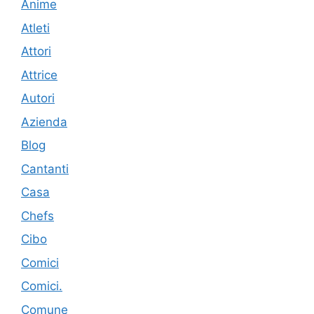
Anime
Atleti
Attori
Attrice
Autori
Azienda
Blog
Cantanti
Casa
Chefs
Cibo
Comici
Comici.
Comune