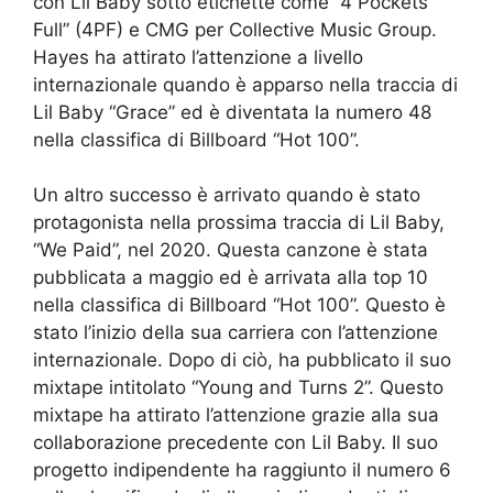
con Lil Baby sotto etichette come “4 Pockets
Full” (4PF) e CMG per Collective Music Group.
Hayes ha attirato l’attenzione a livello
internazionale quando è apparso nella traccia di
Lil Baby “Grace” ed è diventata la numero 48
nella classifica di Billboard “Hot 100”.
Un altro successo è arrivato quando è stato
protagonista nella prossima traccia di Lil Baby,
“We Paid”, nel 2020. Questa canzone è stata
pubblicata a maggio ed è arrivata alla top 10
nella classifica di Billboard “Hot 100”. Questo è
stato l’inizio della sua carriera con l’attenzione
internazionale. Dopo di ciò, ha pubblicato il suo
mixtape intitolato “Young and Turns 2”. Questo
mixtape ha attirato l’attenzione grazie alla sua
collaborazione precedente con Lil Baby. Il suo
progetto indipendente ha raggiunto il numero 6