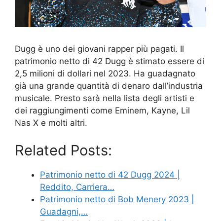
Dugg è uno dei giovani rapper più pagati. Il
patrimonio netto di 42 Dugg è stimato essere di
2,5 milioni di dollari nel 2023. Ha guadagnato
già una grande quantità di denaro dall’industria
musicale. Presto sarà nella lista degli artisti e
dei raggiungimenti come Eminem, Kayne, Lil
Nas X e molti altri.
Related Posts:
Patrimonio netto di 42 Dugg 2024 |
Reddito, Carriera…
Patrimonio netto di Bob Menery 2023 |
Guadagni,…