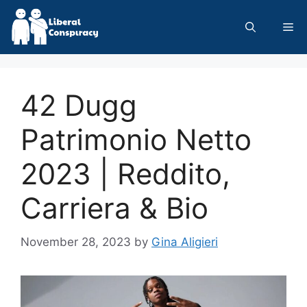
Skip
to
Me
content
42 Dugg
Patrimonio Netto
2023 | Reddito,
Carriera & Bio
November 28, 2023
by
Gina Aligieri