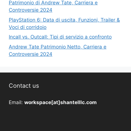
Patrimonio di Andrew Tate, Carriera e
Controversie 2024
PlayStation 6: Data di uscita, Funzioni, Trailer &
Voci di corridoio
Incall vs. Outcall: Tipi di servizio a confronto
Andrew Tate Patrimonio Netto, Carriera e
Controversie 2024
Contact us
Email:
workspace[at]shantelllc.com