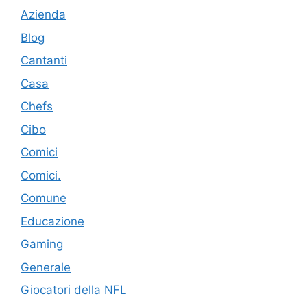
Azienda
Blog
Cantanti
Casa
Chefs
Cibo
Comici
Comici.
Comune
Educazione
Gaming
Generale
Giocatori della NFL