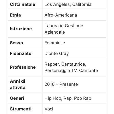
Città natale
Los Angeles, California
Etnia
Afro-Americana
Laurea in Gestione
Istruzione
Aziendale
Sesso
Femminile
Fidanzato
Dionte Gray
Rapper, Cantautrice,
Professione
Personaggio TV, Cantante
Anni di
2016 – Presente
attività
Generi
Hip Hop, Rap, Pop Rap
Strumenti
Voci