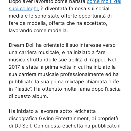
Dopo aver lavorato come barista
come molti dei
suoi colleghi
, è diventata famosa sui social
media e le sono state offerte opportunità di
fare da modella, offerta che ha accettato,
lavorando come modella.
Dream Doll ha orientato il suo interesse verso
una carriera musicale, e ha iniziato a fare
musica sfruttando le sue abilità di rapper. Nel
2017 è stata la prima volta in cui ha iniziato la
sua carriera musicale professionalmente ed ha
pubblicato la sua prima mixtape chiamata “Life
in Plastic”. Ha ottenuto molta fama dopo l’uscita
di questo album.
Ha iniziato a lavorare sotto l’etichetta
discografica Gwinn Entertainment, di proprietà
di DJ Self. Con questa etichetta ha pubblicato il