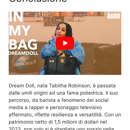
Dream Doll, nata Tabitha Robinson, è passata
dalle umili origini ad una fama poliedrica. Il suo
percorso, da barista a fenomeno dei social
media a rapper e personaggio televisivo
affermato, riflette resilienza e versatilità. Con un
patrimonio netto di 1,5 milioni di dollari nel
2023, non solo si è ritagliata uno spazio nella