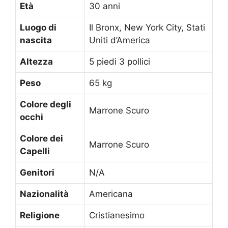
Età
30 anni
Luogo di
Il Bronx, New York City, Stati
nascita
Uniti d’America
Altezza
5 piedi 3 pollici
Peso
65 kg
Colore degli
Marrone Scuro
occhi
Colore dei
Marrone Scuro
Capelli
Genitori
N/A
Nazionalità
Americana
Religione
Cristianesimo