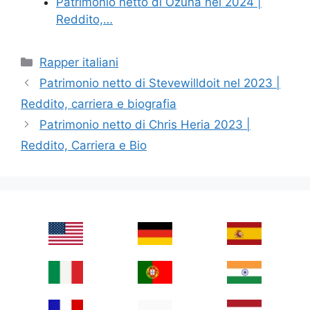
Patrimonio netto di Ozuna nel 2024 |
Reddito,…
Categories
Rapper italiani
Patrimonio netto di Stevewilldoit nel 2023 |
Reddito, carriera e biografia
Patrimonio netto di Chris Heria 2023 |
Reddito, Carriera e Bio