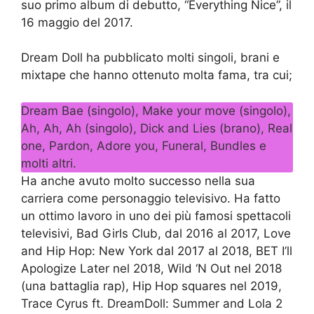
suo primo album di debutto, “Everything Nice”, il
16 maggio del 2017.
Dream Doll ha pubblicato molti singoli, brani e
mixtape che hanno ottenuto molta fama, tra cui;
Dream Bae (singolo), Make your move (singolo),
Ah, Ah, Ah (singolo), Dick and Lies (brano), Real
one, Pardon, Adore you, Funeral, Bundles e
molti altri.
Ha anche avuto molto successo nella sua
carriera come personaggio televisivo. Ha fatto
un ottimo lavoro in uno dei più famosi spettacoli
televisivi, Bad Girls Club, dal 2016 al 2017, Love
and Hip Hop: New York dal 2017 al 2018, BET I’ll
Apologize Later nel 2018, Wild ‘N Out nel 2018
(una battaglia rap), Hip Hop squares nel 2019,
Trace Cyrus ft. DreamDoll: Summer and Lola 2