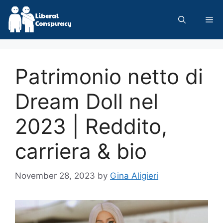
Skip
to
Me
content
Patrimonio netto di
Dream Doll nel
2023 | Reddito,
carriera & bio
November 28, 2023
by
Gina Aligieri