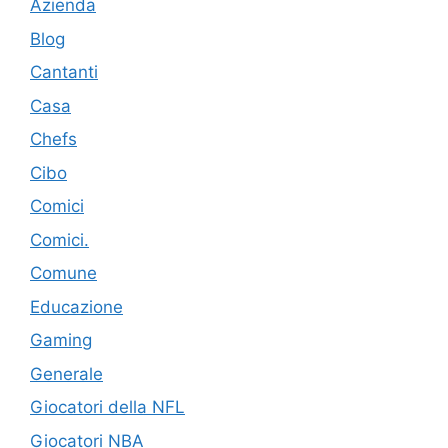
Azienda
Blog
Cantanti
Casa
Chefs
Cibo
Comici
Comici.
Comune
Educazione
Gaming
Generale
Giocatori della NFL
Giocatori NBA