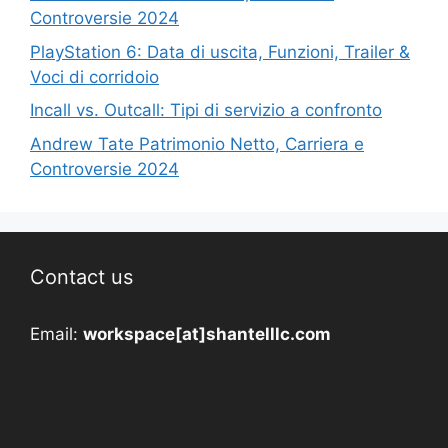
Controversie 2024
PlayStation 6: Data di uscita, Funzioni, Trailer &
Voci di corridoio
Incall vs. Outcall: Tipi di servizio a confronto
Andrew Tate Patrimonio Netto, Carriera e
Controversie 2024
Contact us
Email:
workspace[at]shantelllc.com