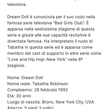
televisiva.
Dream Doll è conosciuta per il suo ruolo nella
famosa serie televisiva “Bad Girls Club”. È
apparsa nella sedicesima stagione di questa
serie e grazie alle sue capacità recitative è
diventata famosa. Ha interpretato il ruolo di
Tabatha in questa serie ed è apparsa come
membro del cast di supporto in altre serie come
“Love and Hip Hop: New York” nella 8ª
stagione.
Nome: Dream Doll
Nome reale: Tabatha Robinson
Compleanno: 28 febbraio 1992
Età: 30 anni
Luogo di nascita: Bronx, New York City, USA
Altezza: 5 piedi 3 pollici