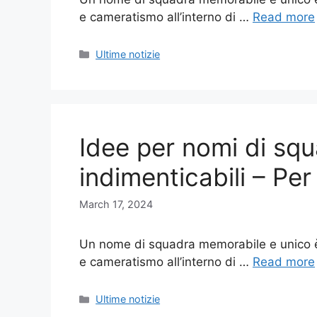
e cameratismo all’interno di …
Read more
Categories
Ultime notizie
Idee per nomi di squ
indimenticabili – Per
March 17, 2024
Un nome di squadra memorabile e unico è 
e cameratismo all’interno di …
Read more
Categories
Ultime notizie