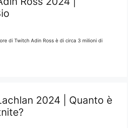
Adin Ross 2024 |
Bio
ore di Twitch Adin Ross è di circa 3 milioni di
 Lachlan 2024 | Quanto è
tnite?