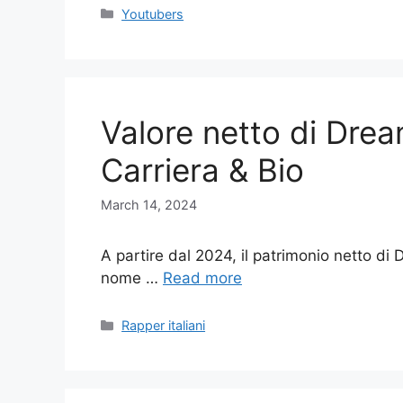
Categories
Youtubers
Valore netto di Drea
Carriera & Bio
March 14, 2024
A partire dal 2024, il patrimonio netto di Dr
nome …
Read more
Categories
Rapper italiani