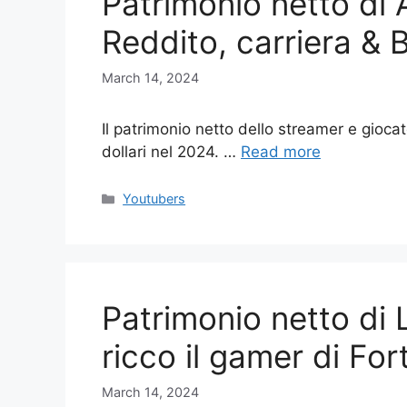
Patrimonio netto di 
Reddito, carriera & 
March 14, 2024
Il patrimonio netto dello streamer e giocat
dollari nel 2024. …
Read more
Categories
Youtubers
Patrimonio netto di
ricco il gamer di For
March 14, 2024