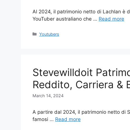
Al 2024, il patrimonio netto di Lachlan è d
YouTuber australiano che …
Read more
Categories
Youtubers
Stevewilldoit Patrim
Reddito, Carriera & 
March 14, 2024
A partire dal 2024, il patrimonio netto di St
famosi …
Read more