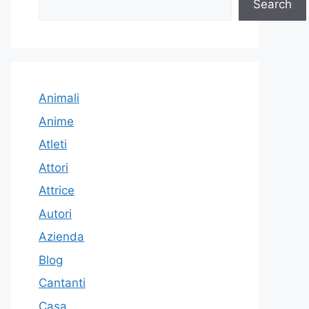
Search
Animali
Anime
Atleti
Attori
Attrice
Autori
Azienda
Blog
Cantanti
Casa