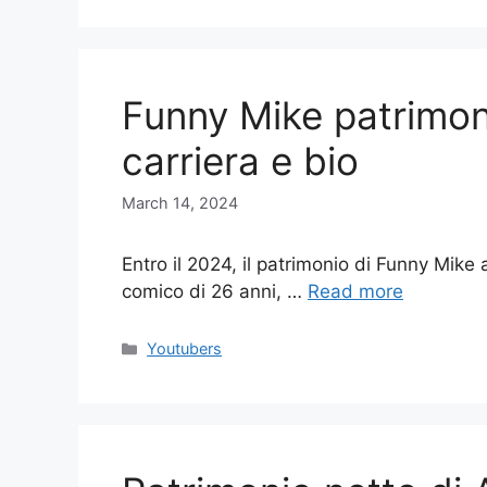
Funny Mike patrimon
carriera e bio
March 14, 2024
Entro il 2024, il patrimonio di Funny Mike
comico di 26 anni, …
Read more
Categories
Youtubers