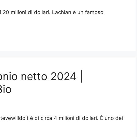
i 20 milioni di dollari. Lachlan è un famoso
onio netto 2024 |
Bio
evewilldoit è di circa 4 milioni di dollari. È uno dei