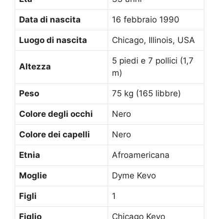
Data di nascita
16 febbraio 1990
Luogo di nascita
Chicago, Illinois, USA
5 piedi e 7 pollici (1,7
Altezza
m)
Peso
75 kg (165 libbre)
Colore degli occhi
Nero
Colore dei capelli
Nero
Etnia
Afroamericana
Moglie
Dyme Kevo
Figli
1
Figlio
Chicago Kevo