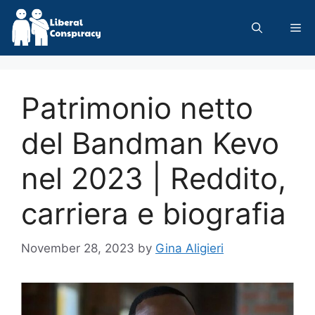
Skip
to
Me
content
Patrimonio netto
del Bandman Kevo
nel 2023 | Reddito,
carriera e biografia
November 28, 2023
by
Gina Aligieri