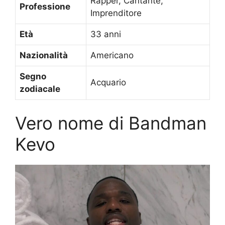
Rapper, Cantante,
Professione
Imprenditore
Età
33 anni
Nazionalità
Americano
Segno
Acquario
zodiacale
Vero nome di Bandman
Kevo