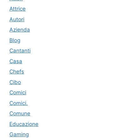
Attrice
Autori
Azienda
Blog
Cantanti
Casa
Chefs
Cibo
Comici
Comici.
Comune
Educazione
Gaming