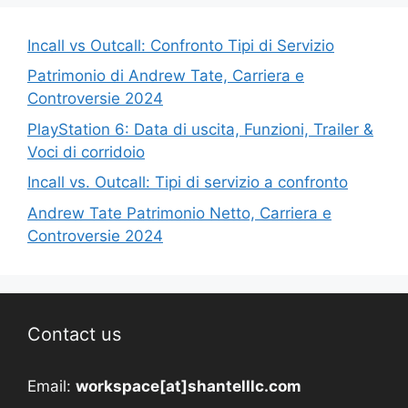
Incall vs Outcall: Confronto Tipi di Servizio
Patrimonio di Andrew Tate, Carriera e
Controversie 2024
PlayStation 6: Data di uscita, Funzioni, Trailer &
Voci di corridoio
Incall vs. Outcall: Tipi di servizio a confronto
Andrew Tate Patrimonio Netto, Carriera e
Controversie 2024
Contact us
Email:
workspace[at]shantelllc.com