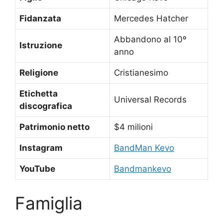
Fidanzata
Mercedes Hatcher
Abbandono al 10º
Istruzione
anno
Religione
Cristianesimo
Etichetta
Universal Records
discografica
Patrimonio netto
$4 milioni
Instagram
BandMan Kevo
YouTube
Bandmankevo
Famiglia