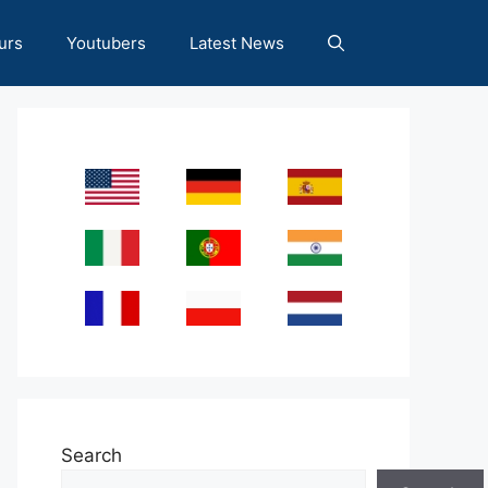
urs
Youtubers
Latest News
Search