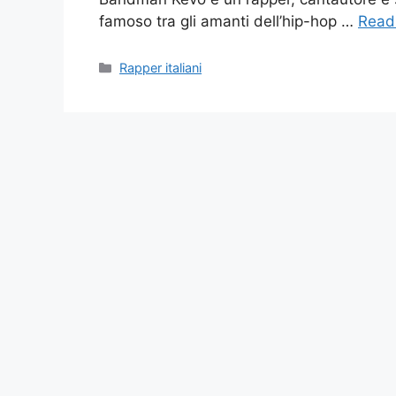
famoso tra gli amanti dell’hip-hop …
Read
Categories
Rapper italiani