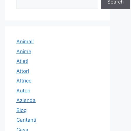
Search
Animali
Anime
Atleti
Attori
Attrice
Autori
Azienda
Blog
Cantanti
Casa