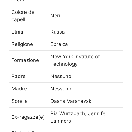
Colore dei
Neri
capelli
Etnia
Russa
Religione
Ebraica
New York Institute of
Formazione
Technology
Padre
Nessuno
Madre
Nessuno
Sorella
Dasha Varshavski
Pia Wurtzbach, Jennifer
Ex-ragazza(e)
Lahmers