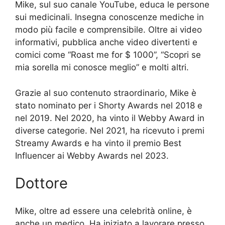
Mike, sul suo canale YouTube, educa le persone
sui medicinali. Insegna conoscenze mediche in
modo più facile e comprensibile. Oltre ai video
informativi, pubblica anche video divertenti e
comici come “Roast me for $ 1000”, “Scopri se
mia sorella mi conosce meglio” e molti altri.
Grazie al suo contenuto straordinario, Mike è
stato nominato per i Shorty Awards nel 2018 e
nel 2019. Nel 2020, ha vinto il Webby Award in
diverse categorie. Nel 2021, ha ricevuto i premi
Streamy Awards e ha vinto il premio Best
Influencer ai Webby Awards nel 2023.
Dottore
Mike, oltre ad essere una celebrità online, è
anche un medico. Ha iniziato a lavorare presso