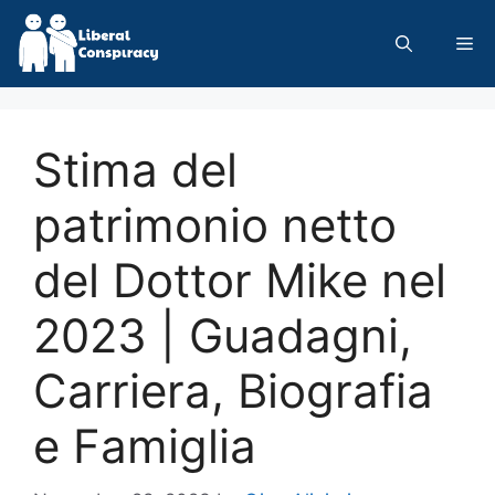
Skip
to
Me
content
Stima del
patrimonio netto
del Dottor Mike nel
2023 | Guadagni,
Carriera, Biografia
e Famiglia