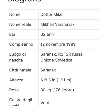
Nome
Dottor Mike
Nome reale
Mikhail Varshavski
Età
32 anni
Compleanno
12 novembre 1989
Luogo di
Saransk, RSFSR russa,
nascita
Unione Sovietica
Città natale
Saransk
Altezza
6 ft 3 in (1,91 m)
Peso
80 kg (176 libbre)
Colore degli
Verdi
occhi