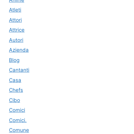
Atleti
Attori
Attrice
Autori
Azienda
Blog
Cantanti
Casa
Chefs
Cibo
Comici
Comici.
Comune