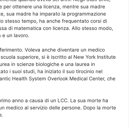
 per ottenere una licenza, mentre sua madre
te, sua madre ha imparato la programmazione
allo stesso tempo, ha anche frequentato corsi di
sa di matematica con licenza. Allo stesso modo,
 e un lavoro.
 riferimento. Voleva anche diventare un medico
cuola superiore, si è iscritto al New York Institute
rea in scienze biologiche e una laurea in
 i suoi studi, ha iniziato il suo tirocinio nel
lantic Health System Overlook Medical Center, che
primo anno a causa di un LCC. La sua morte ha
un medico al servizio delle persone. Dopo la morte
e.