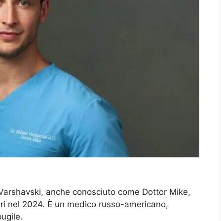
l Varshavski, anche conosciuto come Dottor Mike,
lari nel 2024. È un medico russo-americano,
ugile.