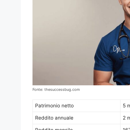
Fonte: thesuccessbug.com
Patrimonio netto
5 m
Reddito annuale
2 m