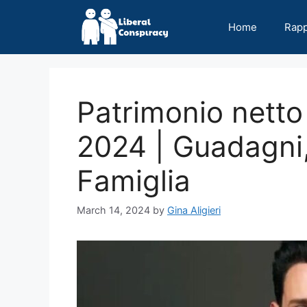
Skip
to
Home
Rap
content
Patrimonio netto
2024 | Guadagni,
Famiglia
March 14, 2024
by
Gina Aligieri