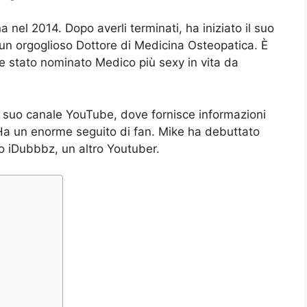
 nel 2014. Dopo averli terminati, ha iniziato il suo
è un orgoglioso Dottore di Medicina Osteopatica. È
e stato nominato Medico più sexy in vita da
il suo canale YouTube, dove fornisce informazioni
Ha un enorme seguito di fan. Mike ha debuttato
 iDubbbz, un altro Youtuber.
o