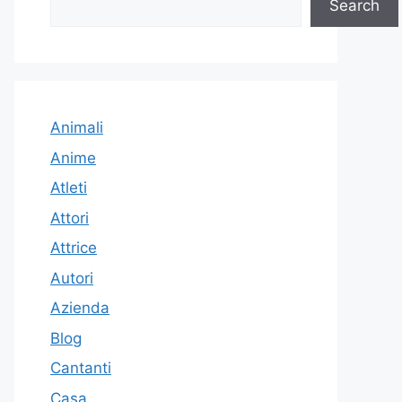
Search
Animali
Anime
Atleti
Attori
Attrice
Autori
Azienda
Blog
Cantanti
Casa