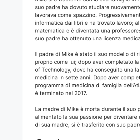
suo padre ha dovuto studiare nuovamente
lavorava come spazzino. Progressivamen
informatica dai libri e ha trovato lavoro; 
matematica e è diventata una professores
suo padre ha ottenuto una licenza medica
Il padre di Mike è stato il suo modello di
proprio come lui; dopo aver completato la s
of Technology, dove ha conseguito una lau
medicina in sette anni. Dopo aver completato
programma di medicina di famiglia dell’At
è terminato nel 2017.
La madre di Mike è morta durante il suo 
alimentato la sua passione per diventare 
di sua madre, si è trasferito con suo padr