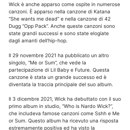
Wick è anche apparso come ospite in numerose
canzoni. È apparso nella canzone di Katana
“She wants me dead” e nella canzone di 42
Dugg “Opp Pack”. Anche queste canzoni sono
state grandi successi e sono state elogiate
dagli amanti dell’hip-hop.
Il 29 novembre 2021 ha pubblicato un altro
singolo, “Me or Sum”, che vede la
partecipazione di Lil Baby e Future. Questa
canzone è stata un grande successo ed è
diventata la traccia principale del suo album.
Il 3 dicembre 2021, Wick ha debuttato con il suo
primo album in studio, “Who is Nardo Wick?”,
che includeva famose canzoni come Sshh e Me
or Sum. Questo album ha ricevuto una risposta
estremamente positiva ed ha visto la