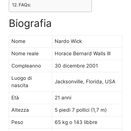
FAQs:
Biografia
Nome
Nardo Wick
Nome reale
Horace Bernard Walls III
Compleanno
30 dicembre 2001
Luogo di
Jacksonville, Florida, USA
nascita
Età
21 anni
Altezza
5 piedi 7 pollici (1,7 m)
Peso
65 kg o 143 libbre