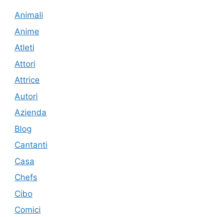
Animali
Anime
Atleti
Attori
Attrice
Autori
Azienda
Blog
Cantanti
Casa
Chefs
Cibo
Comici