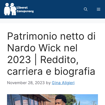
Skip
to
Me
content
Patrimonio netto di
Nardo Wick nel
2023 | Reddito,
carriera e biografia
November 28, 2023
by
Gina Aligieri