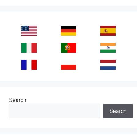
Search
Search